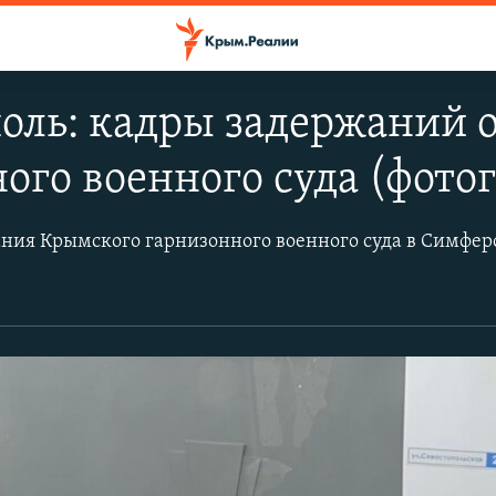
оль: кадры задержаний 
ого военного суда (фото