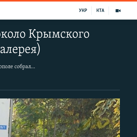
УКР
КТА
около Крымского
галерея)
Утром 25 октября у здания Крымского гарнизонного военного суда в Симферополе собрались крымские татары, чтобы поддержать фигурантов красногвардейского «дела Хизб ут-Тахрир». В суде адвокаты по видеоконференцсвязи должны были принять участие в рассмотрении апелляционной жалобы на приговор по данному делу. Российские полицейские потребовали собравшихся разойтись, после чего сотрудники ОМОНа начали заводить собравшихся под судом в автобус, в том числе женщин.