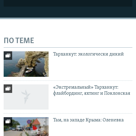
ПО ТЕМЕ
Тарханкут: экологически дикий
«Экстремальный» Тарханкут:
флайбординг, яхтинг и Поклонская
Там, на западе Крыма: Оленевка