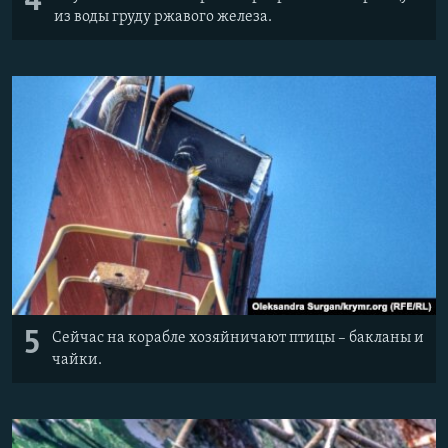
4
из воды груду ржавого железа.
5
Сейчас на корабле хозяйничают птицы – бакланы и
чайки.