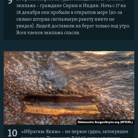
9
экипажа – граждане Сирии и Индии. Ночь с 17 на
18 декабря они пробыли в открытом море (из-за
сильно шторма сигнальную ракету никто не
увидел). Людей доставили на берег только под утро.
Всех членов экипажа спасли.
10
«Ибрагим-Яким» – не первое судно, затонувшее