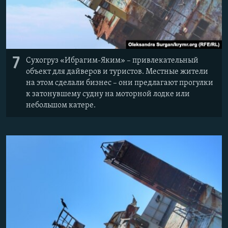
7
Сухогруз «Ибрагим-Яким» – привлекательный
объект для дайверов и туристов. Местные жители
на этом сделали бизнес – они предлагают прогулки
к затонувшему судну на моторной лодке или
небольшом катере.