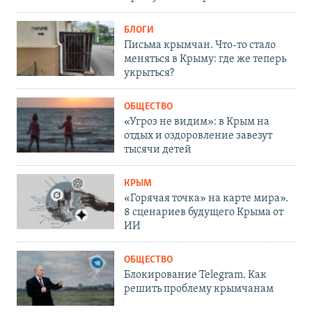
БЛОГИ
Письма крымчан. Что-то стало
меняться в Крыму: где же теперь
укрыться?
ОБЩЕСТВО
«Угроз не видим»: в Крым на
отдых и оздоровление завезут
тысячи детей
КРЫМ
«Горячая точка» на карте мира».
8 сценариев будущего Крыма от
ИИ
ОБЩЕСТВО
Блокирование Telegram. Как
решить проблему крымчанам