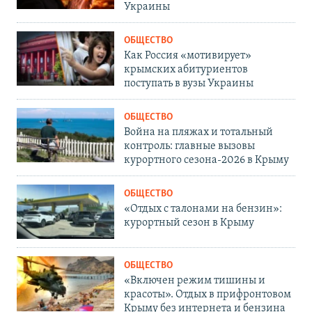
Украины
ОБЩЕСТВО
Как Россия «мотивирует»
крымских абитуриентов
поступать в вузы Украины
ОБЩЕСТВО
Война на пляжах и тотальный
контроль: главные вызовы
курортного сезона-2026 в Крыму
ОБЩЕСТВО
«Отдых с талонами на бензин»:
курортный сезон в Крыму
ОБЩЕСТВО
«Включен режим тишины и
красоты». Отдых в прифронтовом
Крыму без интернета и бензина