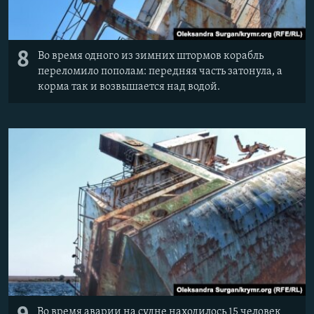
8
Во время одного из зимних штормов корабль
переломило пополам: передняя часть затонула, а
корма так и возвышается над водой.
Во время аварии на судне находилось 15 человек