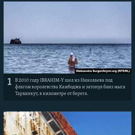
ПРИСОЕДИНЯЙТЕСЬ!
ПОБЕДИТЕЛЕЙ НЕ СУДЯТ?
КРЫМ.НЕПОКОРЕННЫЙ
ELIFBE
УКРАИНСКАЯ ПРОБЛЕМА КРЫМА
Все сайты RFE/RL
1
В 2010 году IBRAHIM-Y шел из Николаева под
флагом королевства Камбоджа и затонул близ мыса
Тарханкут, в километре от берега.