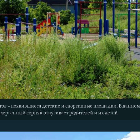
тов – появившиеся детские и спортивные площадки. В данном 
ллергенный сорняк отпугивает родителей и их детей