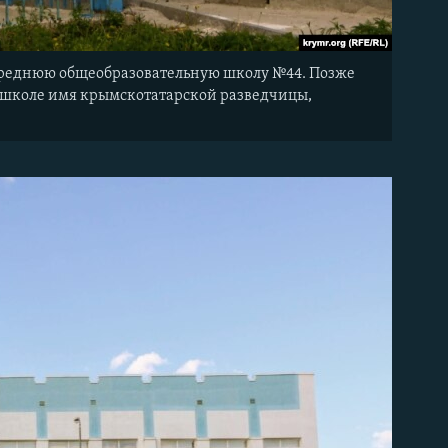
 среднюю общеобразовательную школу №44. Позже
школе имя крымскотатарской разведчицы,