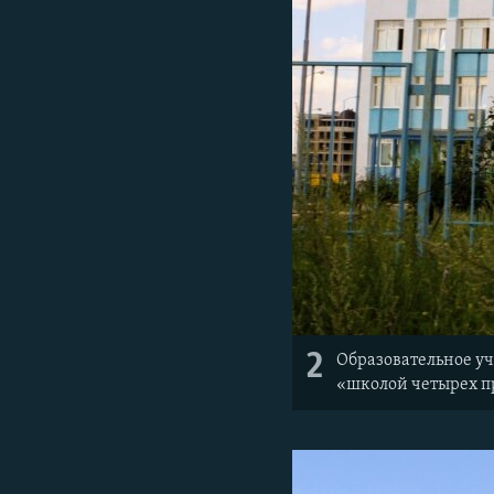
2
Образовательное учр
«школой четырех п