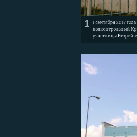
1
1 сентября 2017 го
подконтрольный Кр
участницы Второй 