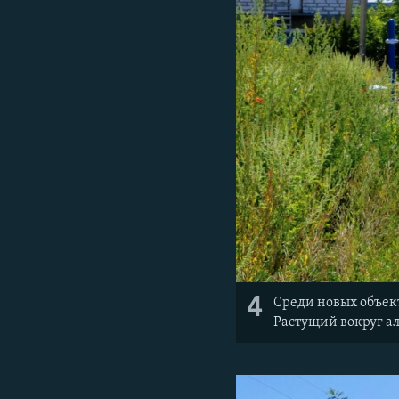
4
Среди новых объек
Растущий вокруг а