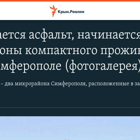
ется асфальт, начинается
оны компактного прожи
имферополе (фотогалерея