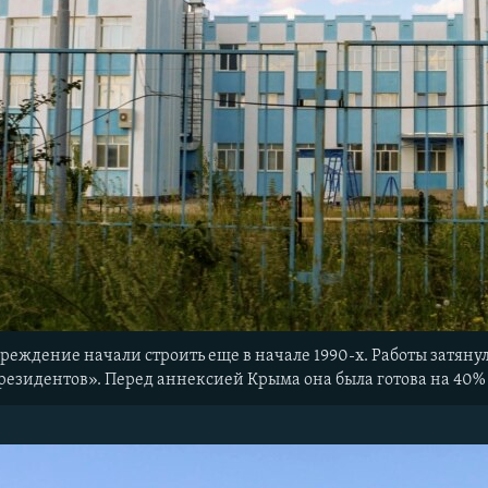
еждение начали строить еще в начале 1990-х. Работы затянули
резидентов». Перед аннексией Крыма она была готова на 40%