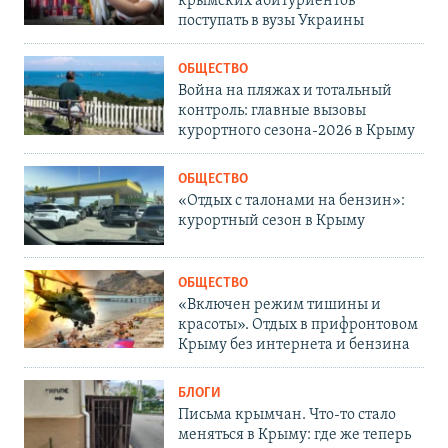
крымских абитуриентов
поступать в вузы Украины
ОБЩЕСТВО
Война на пляжах и тотальный
контроль: главные вызовы
курортного сезона-2026 в Крыму
ОБЩЕСТВО
«Отдых с талонами на бензин»:
курортный сезон в Крыму
ОБЩЕСТВО
«Включен режим тишины и
красоты». Отдых в прифронтовом
Крыму без интернета и бензина
БЛОГИ
Письма крымчан. Что-то стало
меняться в Крыму: где же теперь