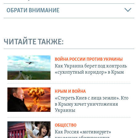
ОБРАТИ ВНИМАНИЕ
ЧИТАЙТЕ ТАКЖЕ:
ВОЙНА РОССИИ ПРОТИВ УКРАИНЫ
Как Украина берет под контроль
«сухопутный коридор» в Крым
КРЫМ И ВОЙНА
«Стереть Киев с лица земли». Кто
в Крыму хочет уничтожения
Украины
ОБЩЕСТВО
Как Россия «мотивирует»