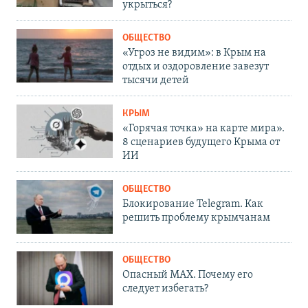
укрыться?
ОБЩЕСТВО
«Угроз не видим»: в Крым на
отдых и оздоровление завезут
тысячи детей
КРЫМ
«Горячая точка» на карте мира».
8 сценариев будущего Крыма от
ИИ
ОБЩЕСТВО
Блокирование Telegram. Как
решить проблему крымчанам
ОБЩЕСТВО
Опасный MAX. Почему его
следует избегать?