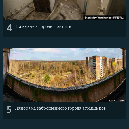
4
На кухне в городе Припять
5
Панорама заброшенного города атомщиков