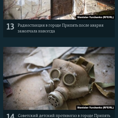
13
Радиостанция в городе Припять после авария
замолчала навсегда
14
Советский детский противогаз в городе Припять