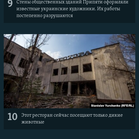
9
Стены общественных зданий Припяти оформляли
известные украинские художники. Их работы
постепенно разрушаются
10
Этот ресторан сейчас посещают только дикие
животные