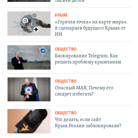
тысячи детей
КРЫМ
«Горячая точка» на карте мира».
8 сценариев будущего Крыма от
ИИ
ОБЩЕСТВО
Блокирование Telegram. Как
решить проблему крымчанам
ОБЩЕСТВО
Опасный MAX. Почему его
следует избегать?
ОБЩЕСТВО
Что делать, если сайт
Крым.Реалии заблокировали?