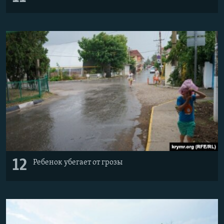
12
Ребенок убегает от грозы