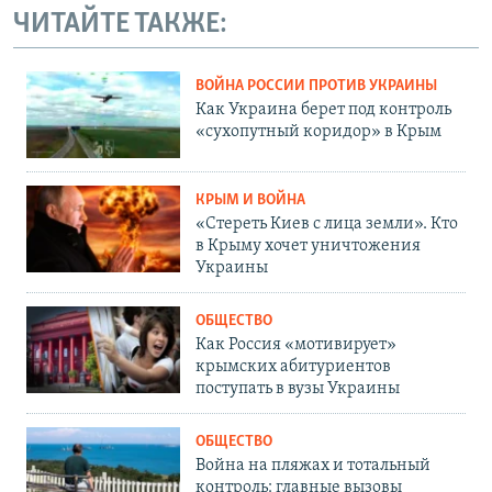
ЧИТАЙТЕ ТАКЖЕ:
ВОЙНА РОССИИ ПРОТИВ УКРАИНЫ
Как Украина берет под контроль
«сухопутный коридор» в Крым
КРЫМ И ВОЙНА
«Стереть Киев с лица земли». Кто
в Крыму хочет уничтожения
Украины
ОБЩЕСТВО
Как Россия «мотивирует»
крымских абитуриентов
поступать в вузы Украины
ОБЩЕСТВО
Война на пляжах и тотальный
контроль: главные вызовы