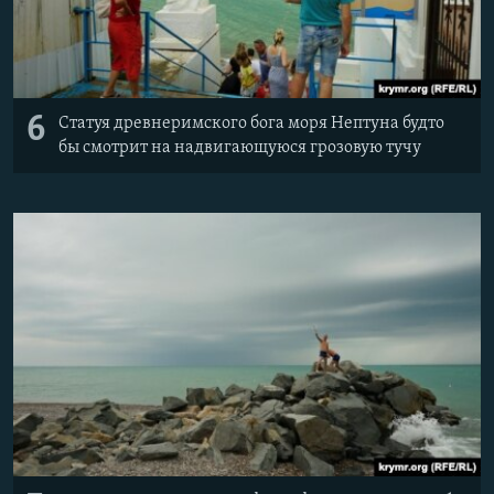
6
Статуя древнеримского бога моря Нептуна будто
бы смотрит на надвигающуюся грозовую тучу