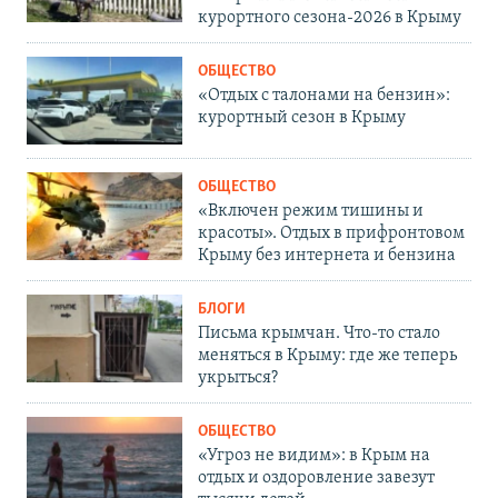
курортного сезона-2026 в Крыму
ОБЩЕСТВО
«Отдых с талонами на бензин»:
курортный сезон в Крыму
ОБЩЕСТВО
«Включен режим тишины и
красоты». Отдых в прифронтовом
Крыму без интернета и бензина
БЛОГИ
Письма крымчан. Что-то стало
меняться в Крыму: где же теперь
укрыться?
ОБЩЕСТВО
«Угроз не видим»: в Крым на
отдых и оздоровление завезут