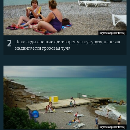
2
Пока отдыхающие едят вареную кукурузу, на пляж
надвигается грозовая туча