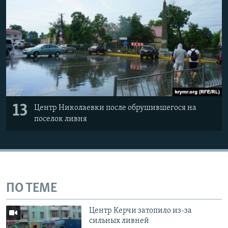
13
Центр Николаевки после обрушившегося на
поселок ливня
ПО ТЕМЕ
Центр Керчи затопило из-за
сильных ливней