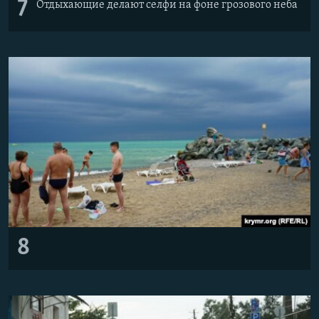
7
Отдыхающие делают селфи на фоне грозового неба
8