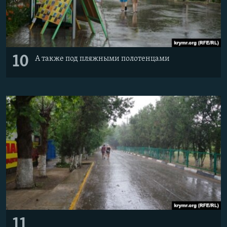
10
А также под пляжными полотенцами
11