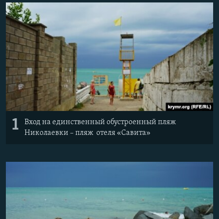
ПРИСОЕДИНЯЙТЕСЬ!
ПОБЕДИТЕЛЕЙ НЕ СУДЯТ?
КРЫМ.НЕПОКОРЕННЫЙ
ELIFBE
УКРАИНСКАЯ ПРОБЛЕМА КРЫМА
Все сайты RFE/RL
1
Вход на единственный обустроенный пляж
Николаевки – пляж отеля «Савита»