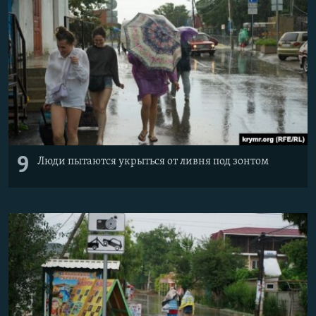
9
Люди пытаются укрыться от ливня под зонтом