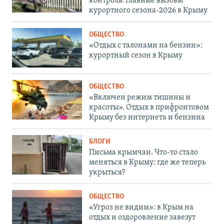
контроль: главные вызовы
курортного сезона-2026 в Крыму
ОБЩЕСТВО
«Отдых с талонами на бензин»:
курортный сезон в Крыму
ОБЩЕСТВО
«Включен режим тишины и
красоты». Отдых в прифронтовом
Крыму без интернета и бензина
БЛОГИ
Письма крымчан. Что-то стало
меняться в Крыму: где же теперь
укрыться?
ОБЩЕСТВО
«Угроз не видим»: в Крым на
отдых и оздоровление завезут