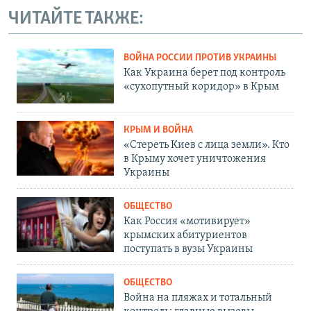
ЧИТАЙТЕ ТАКЖЕ:
ВОЙНА РОССИИ ПРОТИВ УКРАИНЫ
Как Украина берет под контроль
«сухопутный коридор» в Крым
КРЫМ И ВОЙНА
«Стереть Киев с лица земли». Кто
в Крыму хочет уничтожения
Украины
ОБЩЕСТВО
Как Россия «мотивирует»
крымских абитуриентов
поступать в вузы Украины
ОБЩЕСТВО
Война на пляжах и тотальный