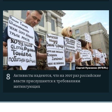
8
Активисты надеются, что на этот раз российские
власти прислушаются к требованиям
митингующих