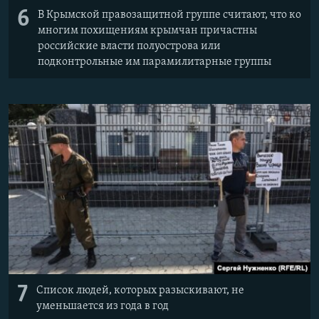
6
В Крымской правозащитной группе считают, что ко
многим похищениям крымчан причастны
российские власти полуострова или
подконтрольные им парамилитарные группы
7
Список людей, которых разыскивают, не
уменьшается из года в год