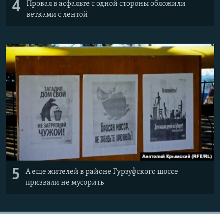
4
Провал в асфальте с одной стороны обложили
ветками с лентой
5
А еще жителей в районе Гурзуфского шоссе
призвали не мусорить