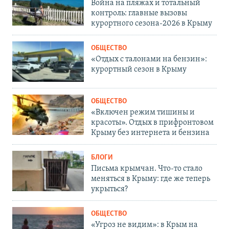
Война на пляжах и тотальный
контроль: главные вызовы
курортного сезона-2026 в Крыму
ОБЩЕСТВО
«Отдых с талонами на бензин»:
курортный сезон в Крыму
ОБЩЕСТВО
«Включен режим тишины и
красоты». Отдых в прифронтовом
Крыму без интернета и бензина
БЛОГИ
Письма крымчан. Что-то стало
меняться в Крыму: где же теперь
укрыться?
ОБЩЕСТВО
«Угроз не видим»: в Крым на