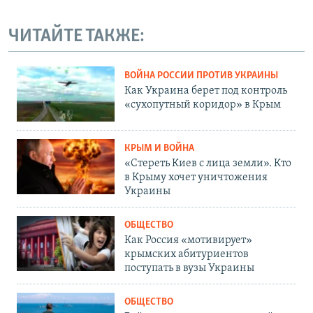
ЧИТАЙТЕ ТАКЖЕ:
ВОЙНА РОССИИ ПРОТИВ УКРАИНЫ
Как Украина берет под контроль
«сухопутный коридор» в Крым
КРЫМ И ВОЙНА
«Стереть Киев с лица земли». Кто
в Крыму хочет уничтожения
Украины
ОБЩЕСТВО
Как Россия «мотивирует»
крымских абитуриентов
поступать в вузы Украины
ОБЩЕСТВО