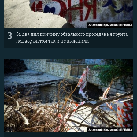
3
За два дня причину обвального проседания грунта
под асфальтом так и не выяснили