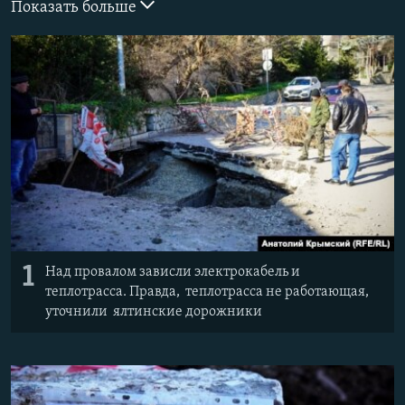
Показать больше
ПРИСОЕДИНЯЙТЕСЬ!
ПОБЕДИТЕЛЕЙ НЕ СУДЯТ?
КРЫМ.НЕПОКОРЕННЫЙ
ELIFBE
УКРАИНСКАЯ ПРОБЛЕМА КРЫМА
Все сайты RFE/RL
1
Над провалом зависли электрокабель и
теплотрасса. Правда, теплотрасса не работающая,
уточнили ялтинские дорожники