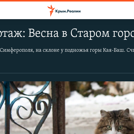
таж: Весна в Старом го