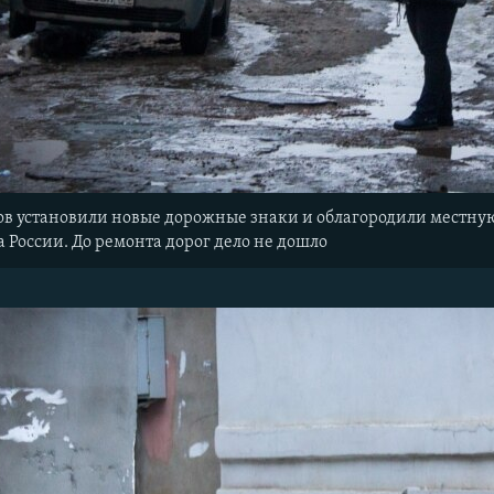
в установили новые дорожные знаки и облагородили местную 
 России. До ремонта дорог дело не дошло