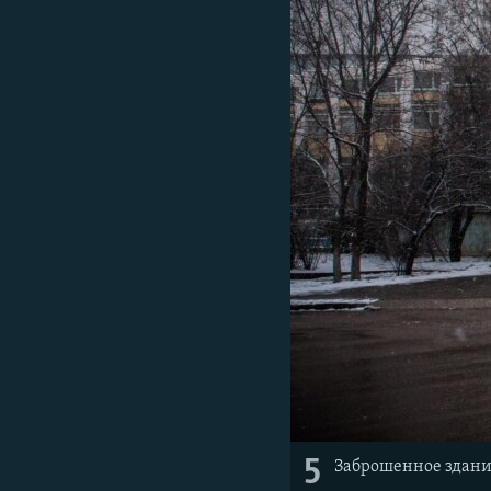
5
Заброшенное здани