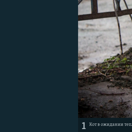
ПОБЕДИТЕЛЕЙ НЕ СУДЯТ?
КРЫМ.НЕПОКОРЕННЫЙ
ELIFBE
УКРАИНСКАЯ ПРОБЛЕМА КРЫМА
1
Кот в ожидании теп