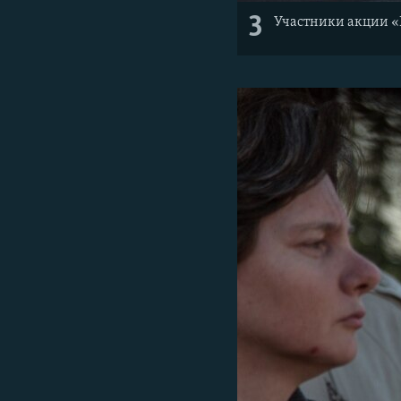
3
Участники акции «