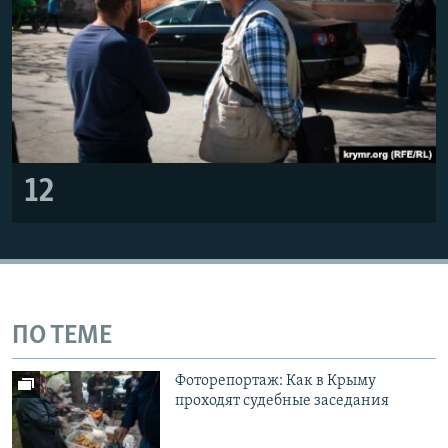
12
ПО ТЕМЕ
Фоторепортаж: Как в Крыму
проходят судебные заседания