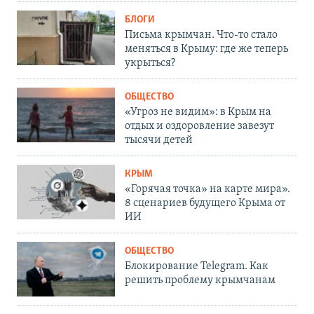
БЛОГИ
Письма крымчан. Что-то стало
меняться в Крыму: где же теперь
укрыться?
ОБЩЕСТВО
«Угроз не видим»: в Крым на
отдых и оздоровление завезут
тысячи детей
КРЫМ
«Горячая точка» на карте мира».
8 сценариев будущего Крыма от
ИИ
ОБЩЕСТВО
Блокирование Telegram. Как
решить проблему крымчанам