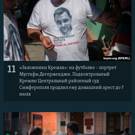
11
«Заложники Кремля»: на футболке – портрет
Мустафы Дегерменджи. Подконтрольный
Кремлю Центральный районный суд
Симферополя продлил ему домашний арест до 7
июля