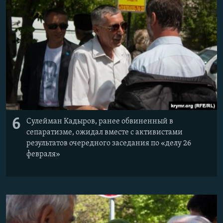
6
Сулейман Кадыров, ранее обвиненный в
сепаратизме, ожидал вместе с активистами
результатов очередного заседания по «делу 26
февраля»