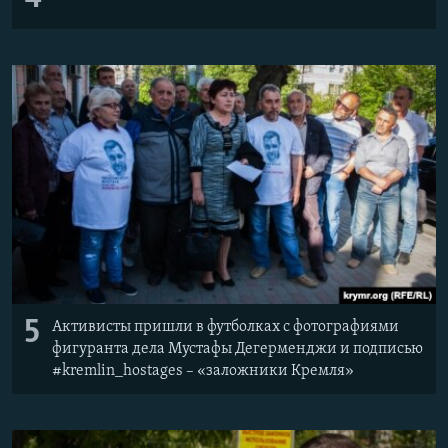
5
Активисты пришли в футболках с фотографиями
фигуранта дела Мустафы Дегерменджи и подписью
#kremlin_hostages – «заложники Кремля»