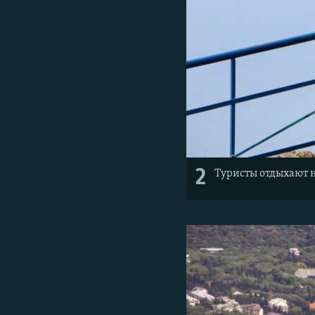
2
Туристы отдыхают 