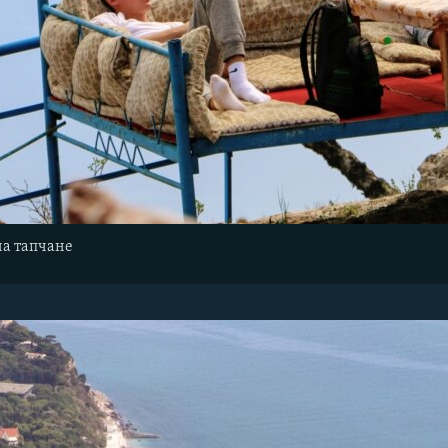
на тапчане