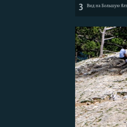
3
Вид на Большую Ял