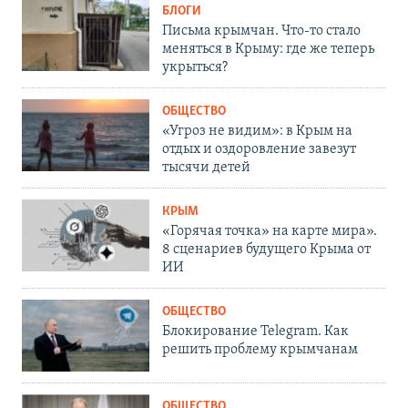
БЛОГИ
Письма крымчан. Что-то стало
меняться в Крыму: где же теперь
укрыться?
ОБЩЕСТВО
«Угроз не видим»: в Крым на
отдых и оздоровление завезут
тысячи детей
КРЫМ
«Горячая точка» на карте мира».
8 сценариев будущего Крыма от
ИИ
ОБЩЕСТВО
Блокирование Telegram. Как
решить проблему крымчанам