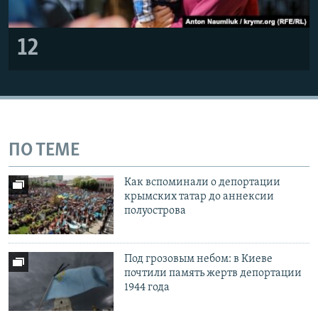
12
ПО ТЕМЕ
Как вспоминали о депортации
крымских татар до аннексии
полуострова
Под грозовым небом: в Киеве
почтили память жертв депортации
1944 года