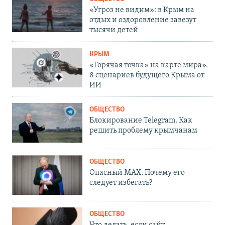
«Угроз не видим»: в Крым на
отдых и оздоровление завезут
тысячи детей
КРЫМ
«Горячая точка» на карте мира».
8 сценариев будущего Крыма от
ИИ
ОБЩЕСТВО
Блокирование Telegram. Как
решить проблему крымчанам
ОБЩЕСТВО
Опасный MAX. Почему его
следует избегать?
ОБЩЕСТВО
Что делать, если сайт