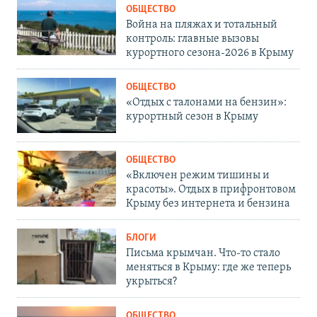
ОБЩЕСТВО
Война на пляжах и тотальный
контроль: главные вызовы
курортного сезона-2026 в Крыму
ОБЩЕСТВО
«Отдых с талонами на бензин»:
курортный сезон в Крыму
ОБЩЕСТВО
«Включен режим тишины и
красоты». Отдых в прифронтовом
Крыму без интернета и бензина
БЛОГИ
Письма крымчан. Что-то стало
меняться в Крыму: где же теперь
укрыться?
ОБЩЕСТВО