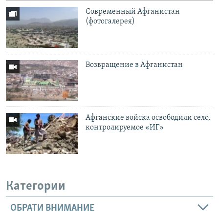
Современный Афганистан
(фотогалерея)
Возвращение в Афганистан
Афганские войска освободили село,
контролируемое «ИГ»
Категории
ОБРАТИ ВНИМАНИЕ