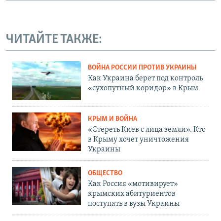
ЧИТАЙТЕ ТАКЖЕ:
ВОЙНА РОССИИ ПРОТИВ УКРАИНЫ
Как Украина берет под контроль
«сухопутный коридор» в Крым
КРЫМ И ВОЙНА
«Стереть Киев с лица земли». Кто
в Крыму хочет уничтожения
Украины
ОБЩЕСТВО
Как Россия «мотивирует»
крымских абитуриентов
поступать в вузы Украины