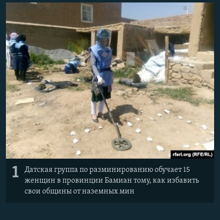
ПРИСОЕДИНЯЙТЕСЬ!
ПОБЕДИТЕЛЕЙ НЕ СУДЯТ?
КРЫМ.НЕПОКОРЕННЫЙ
ELIFBE
УКРАИНСКАЯ ПРОБЛЕМА КРЫМА
Все сайты RFE/RL
1
Датская группа по разминированию обучает 15
женщин в провинции Бамиан тому, как избавить
свои общины от наземных мин