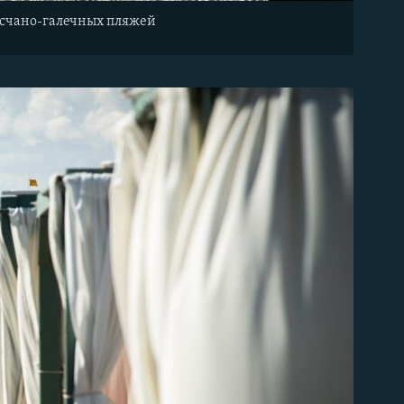
песчано-галечных пляжей