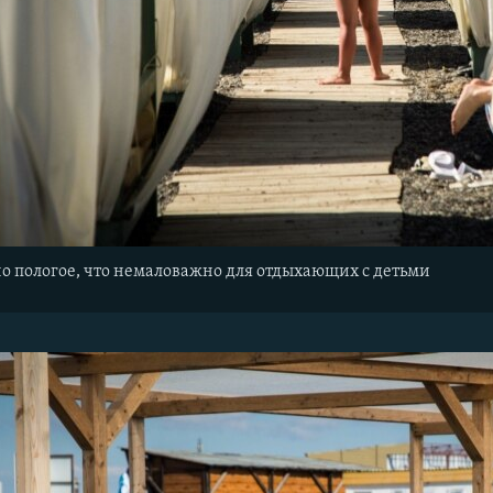
о пологое, что немаловажно для отдыхающих с детьми