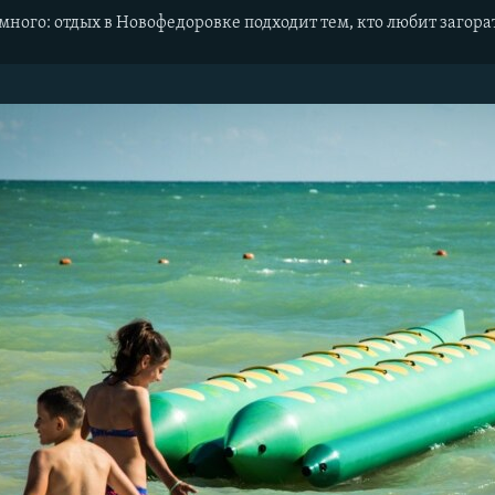
много: отдых в Новофедоровке подходит тем, кто любит загора