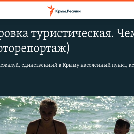
ровка туристическая. Ч
оторепортаж)