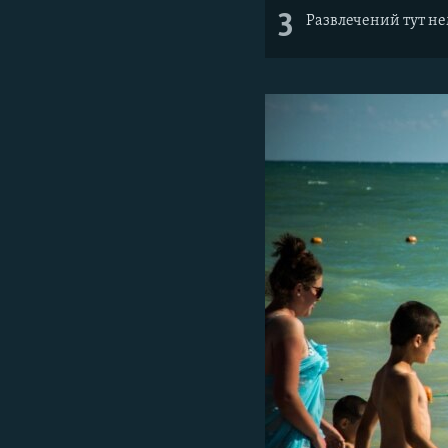
3
Развлечений тут не