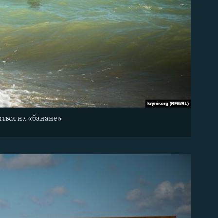
иться на «банане»