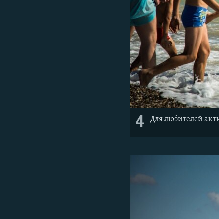
4
Для любителей акти