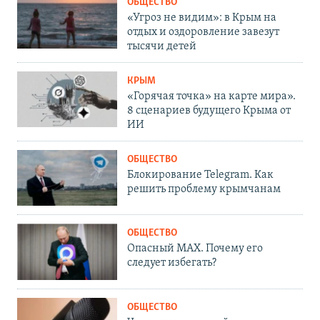
ОБЩЕСТВО
«Угроз не видим»: в Крым на
отдых и оздоровление завезут
тысячи детей
КРЫМ
«Горячая точка» на карте мира».
8 сценариев будущего Крыма от
ИИ
ОБЩЕСТВО
Блокирование Telegram. Как
решить проблему крымчанам
ОБЩЕСТВО
Опасный MAX. Почему его
следует избегать?
ОБЩЕСТВО