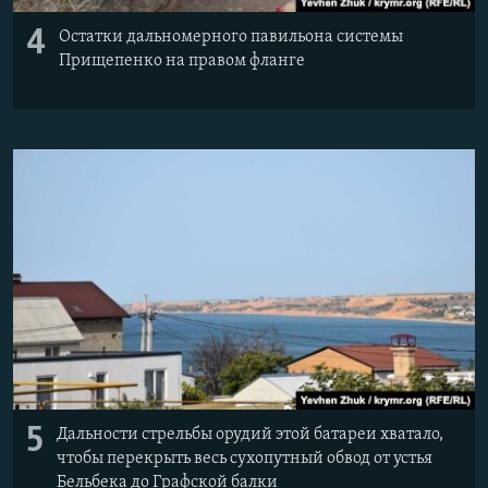
4
Остатки дальномерного павильона системы
Прищепенко на правом фланге
5
Дальности стрельбы орудий этой батареи хватало,
чтобы перекрыть весь сухопутный обвод от устья
Бельбека до Графской балки