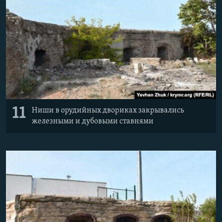
11
Ниши в орудийных двориках закрывались
железными и дубовыми ставнями