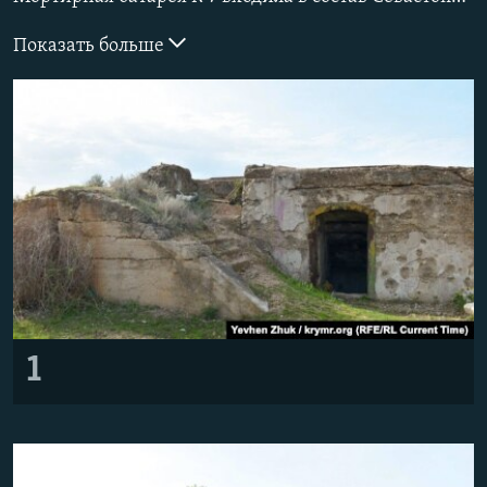
ПРИСОЕДИНЯЙТЕСЬ!
ПОБЕДИТЕЛЕЙ НЕ СУДЯТ?
Показать больше
КРЫМ.НЕПОКОРЕННЫЙ
ELIFBE
УКРАИНСКАЯ ПРОБЛЕМА КРЫМА
Все сайты RFE/RL
1