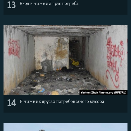
13
Вход в нижний ярус погреба
14
В нижних ярусах погребов много мусора