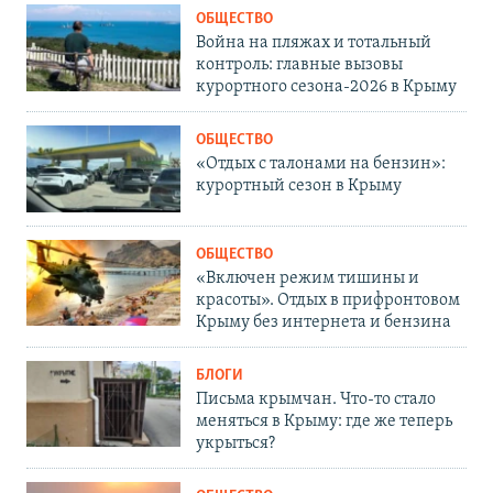
ОБЩЕСТВО
Война на пляжах и тотальный
контроль: главные вызовы
курортного сезона-2026 в Крыму
ОБЩЕСТВО
«Отдых с талонами на бензин»:
курортный сезон в Крыму
ОБЩЕСТВО
«Включен режим тишины и
красоты». Отдых в прифронтовом
Крыму без интернета и бензина
БЛОГИ
Письма крымчан. Что-то стало
меняться в Крыму: где же теперь
укрыться?