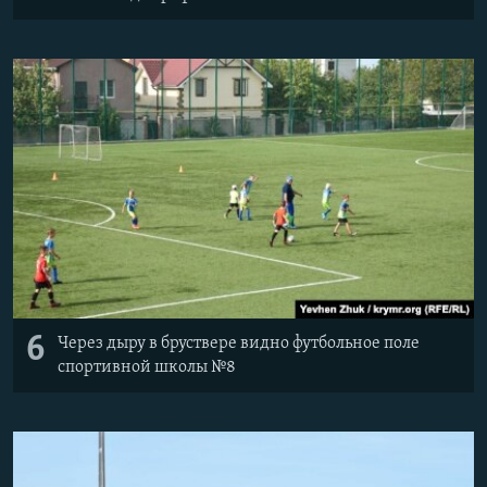
6
Через дыру в бруствере видно футбольное поле
спортивной школы №8