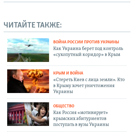
ЧИТАЙТЕ ТАКЖЕ:
ВОЙНА РОССИИ ПРОТИВ УКРАИНЫ
Как Украина берет под контроль
«сухопутный коридор» в Крым
КРЫМ И ВОЙНА
«Стереть Киев с лица земли». Кто
в Крыму хочет уничтожения
Украины
ОБЩЕСТВО
Как Россия «мотивирует»
крымских абитуриентов
поступать в вузы Украины