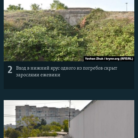
2
Вход в нижний ярус одного из погребов скрыт
зарослями ежевики