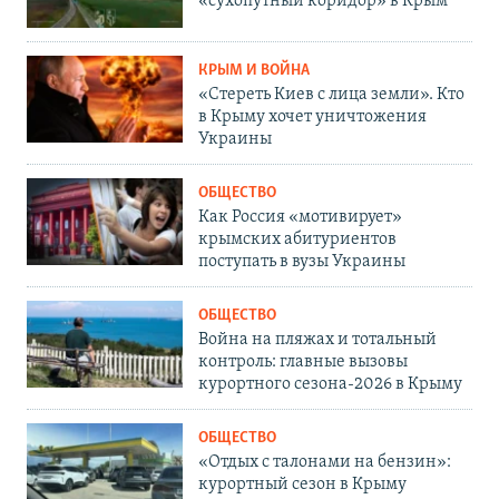
«сухопутный коридор» в Крым
КРЫМ И ВОЙНА
«Стереть Киев с лица земли». Кто
в Крыму хочет уничтожения
Украины
ОБЩЕСТВО
Как Россия «мотивирует»
крымских абитуриентов
поступать в вузы Украины
ОБЩЕСТВО
Война на пляжах и тотальный
контроль: главные вызовы
курортного сезона-2026 в Крыму
ОБЩЕСТВО
«Отдых с талонами на бензин»:
курортный сезон в Крыму