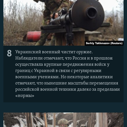
8
Украинский военный чистит оружие.
Наблюдатели отмечают, что Россия и в прошлом
осуществляла крупные передвижения войск у
границ с Украиной в связи с регулярными
военными учениями. Но некоторые аналитики
отмечают, что нынешние масштабы перемещения
российской военной техники далеко за пределами
«нормы»​