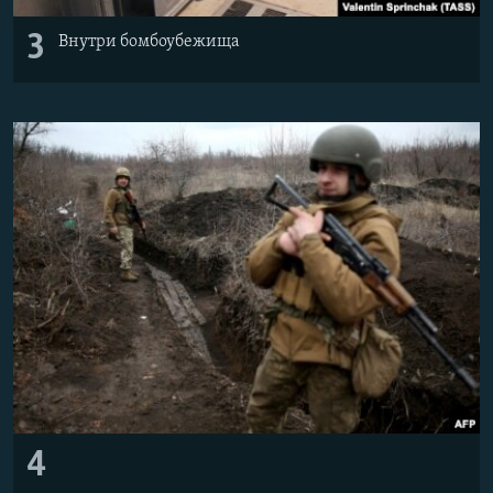
3
Внутри бомбоубежища
4