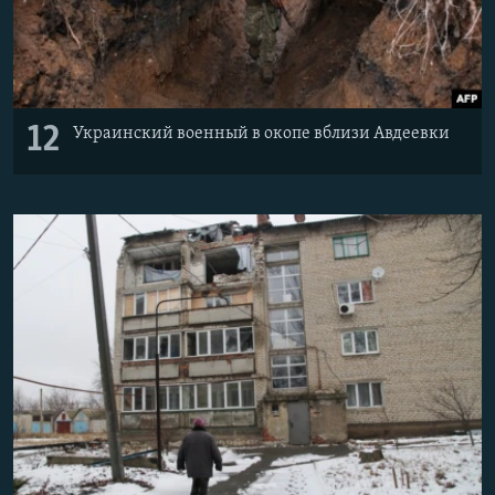
12
Украинский военный в окопе вблизи Авдеевки