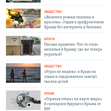
ОБЩЕСТВО
«Включен режим тишины и
красоты». Отдых в прифронтовом
Крыму без интернета и бензина
БЛОГИ
Письма крымчан. Что-то стало
меняться в Крыму: где же теперь
укрыться?
ОБЩЕСТВО
«Угроз не видим»: в Крым на
отдых и оздоровление завезут
тысячи детей
КРЫМ
«Горячая точка» на карте мира».
8 сценариев будущего Крыма от
ИИ