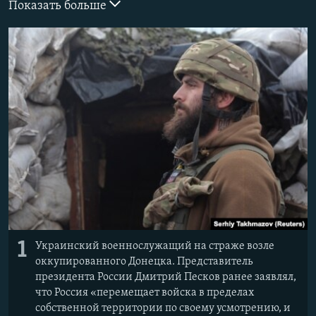
Показать больше
ПРИСОЕДИНЯЙТЕСЬ!
ПОБЕДИТЕЛЕЙ НЕ СУДЯТ?
КРЫМ.НЕПОКОРЕННЫЙ
ELIFBE
УКРАИНСКАЯ ПРОБЛЕМА КРЫМА
Все сайты RFE/RL
1
Украинский военнослужащий на страже возле
оккупированного Донецка. Представитель
президента России Дмитрий Песков ранее заявлял,
что Россия «перемещает войска в пределах
собственной территории по своему усмотрению, и