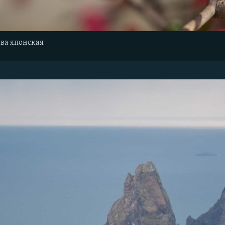
йва японская