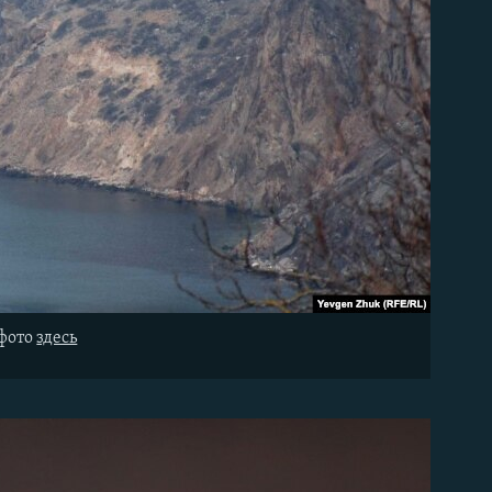
 фото
здесь