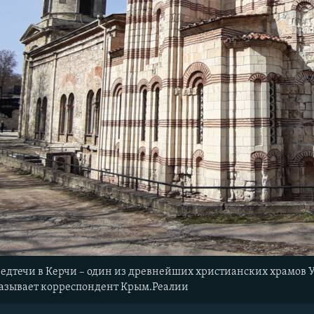
едтечи в Керчи – один из древнейших христианских храмов 
азывает корреспондент Крым.Реалии