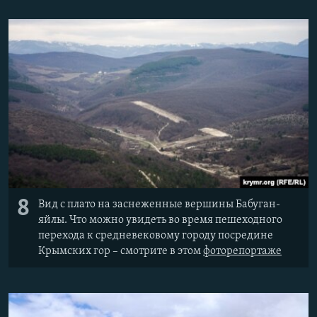
8
Вид с плато на заснеженные вершины Бабуган-
яйлы. Что можно увидеть во время пешеходного
перехода к средневековому городу посредине
Крымских гор – смотрите в этом
фоторепортаже