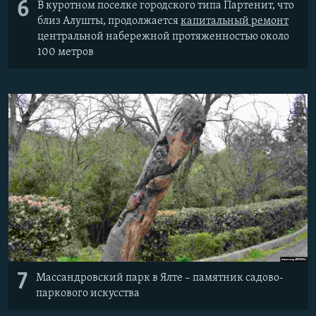
6
В куротном поселке городского типа Партенит, что
близ Алушты, продолжается
капитальный ремонт
центральной набережной протяженностью около
100 метров
7
Массандровский парк в Ялте – памятник садово-
паркового искусства