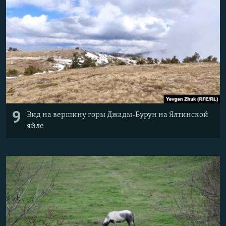
9
Вид на вершину горы Джады-Бурун на Ялтинской
яйле