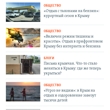
ОБЩЕСТВО
«Отдых с талонами на бензин»:
курортный сезон в Крыму
ОБЩЕСТВО
«Включен режим тишины и
красоты». Отдых в прифронтовом
Крыму без интернета и бензина
БЛОГИ
Письма крымчан. Что-то стало
меняться в Крыму: где же теперь
укрыться?
ОБЩЕСТВО
«Угроз не видим»: в Крым на
отдых и оздоровление завезут
тысячи детей