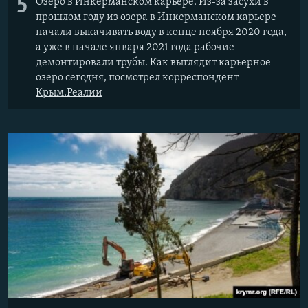
5
Озеро в Инкерманском карьере. Из-за засухи в
прошлом году из озера в Инкерманском карьере
начали выкачивать воду в конце ноября 2020 года,
а уже в начале января 2021 года рабочие
демонтировали трубы. Как выглядит карьерное
озеро сегодня, посмотрел корреспондент
Крым.Реалии