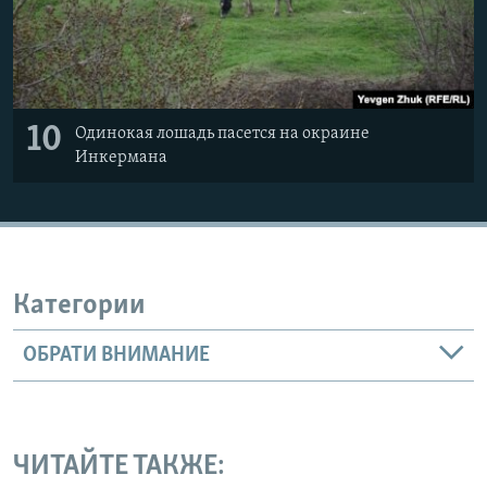
10
Одинокая лошадь пасется на окраине
Инкермана
Категории
ОБРАТИ ВНИМАНИЕ
ЧИТАЙТЕ ТАКЖЕ: