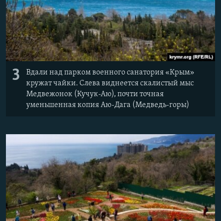
3
Вдали над парком военного санатория «Крым»
кружат чайки. Слева виднеется скалистый мыс
Медвежонок (Кучук-Аю), почти точная
уменьшенная копия Аю-Дага (Медведь-горы)