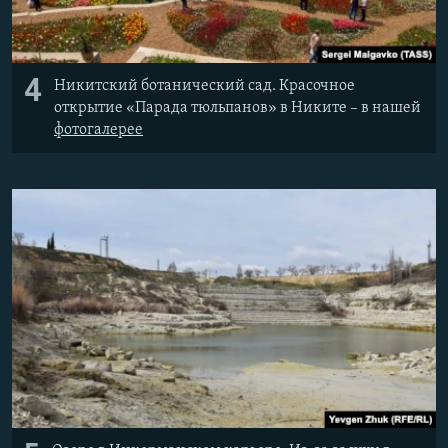
4
Никитский ботанический сад. Красочное
открытие «Парада тюльпанов» в Никите – в нашей
фотогалерее