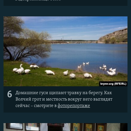
6
Домашние гуси щипают травку на берегу. Как
Волчий грот и местность вокруг него выглядят
сейчас – смотрите в
фоторепортаже