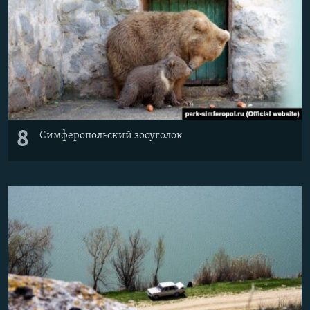
8
Симферопольский зооуголок