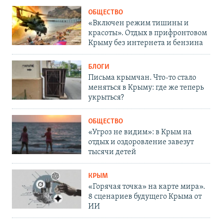
ОБЩЕСТВО
«Включен режим тишины и
красоты». Отдых в прифронтовом
Крыму без интернета и бензина
БЛОГИ
Письма крымчан. Что-то стало
меняться в Крыму: где же теперь
укрыться?
ОБЩЕСТВО
«Угроз не видим»: в Крым на
отдых и оздоровление завезут
тысячи детей
КРЫМ
«Горячая точка» на карте мира».
8 сценариев будущего Крыма от
ИИ