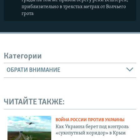
приблизительно в трехстах метрах от Волчьего
грота
Категории
ОБРАТИ ВНИМАНИЕ
ЧИТАЙТЕ ТАКЖЕ:
ВОЙНА РОССИИ ПРОТИВ УКРАИНЫ
Как Украина берет под контроль
«сухопутный коридор» в Крым