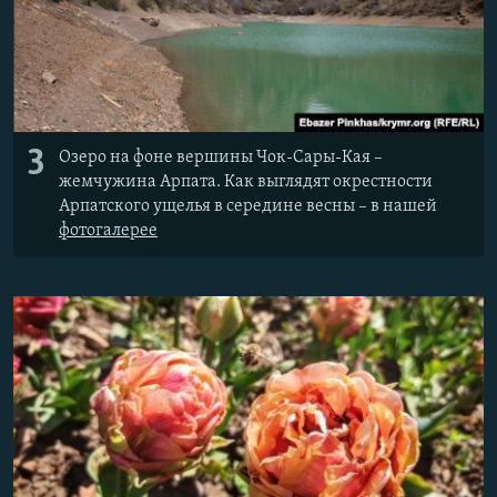
3
Озеро на фоне вершины Чок-Сары-Кая –
жемчужина Арпата. Как выглядят окрестности
Арпатского ущелья в середине весны – в нашей
фотогалерее