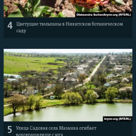
4
Цветущие тюльпаны в Никитском ботаническом
саду
5
Улица Садовая села Мазанка огибает
водохранилище с юга