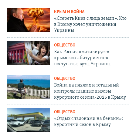
КРЫМ И ВОЙНА
«Стереть Киев с лица земли». Кто
в Крыму хочет уничтожения
Украины
ОБЩЕСТВО
Как Россия «мотивирует»
крымских абитуриентов
поступать в вузы Украины
ОБЩЕСТВО
Война на пляжах и тотальный
контроль: главные вызовы
курортного сезона-2026 в Крыму
ОБЩЕСТВО
«Отдых с талонами на бензин»:
курортный сезон в Крыму