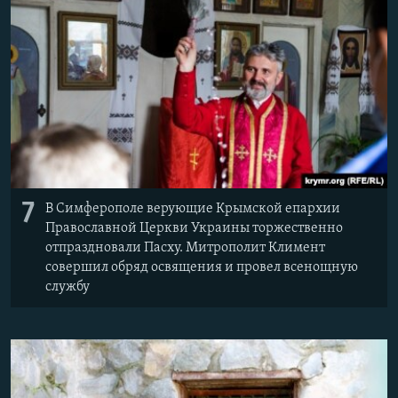
7
В Симферополе верующие Крымской епархии
Православной Церкви Украины торжественно
отпраздновали Пасху. Митрополит Климент
совершил обряд освящения и провел всенощную
службу