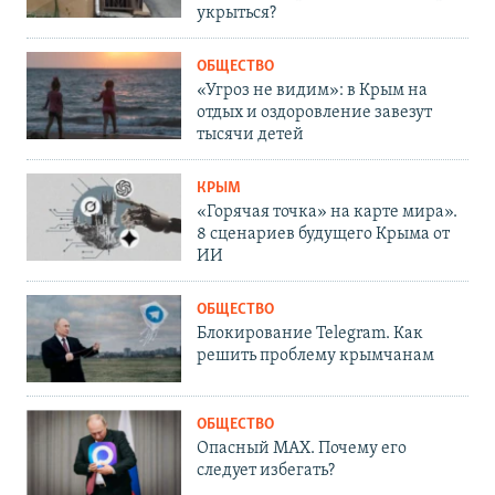
укрыться?
ОБЩЕСТВО
«Угроз не видим»: в Крым на
отдых и оздоровление завезут
тысячи детей
КРЫМ
«Горячая точка» на карте мира».
8 сценариев будущего Крыма от
ИИ
ОБЩЕСТВО
Блокирование Telegram. Как
решить проблему крымчанам
ОБЩЕСТВО
Опасный MAX. Почему его
следует избегать?