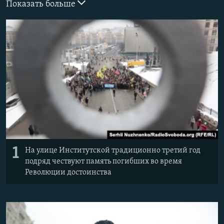
Показать больше
ПРИСОЕДИНЯЙТЕСЬ!
ПОБЕДИТЕЛЕЙ НЕ СУДЯТ?
КРЫМ.НЕПОКОРЕННЫЙ
ELIFBE
УКРАИНСКАЯ ПРОБЛЕМА КРЫМА
Все сайты RFE/RL
1
На улице Институтской традиционно третий год
подряд чествуют память погибших во время
Революции достоинства