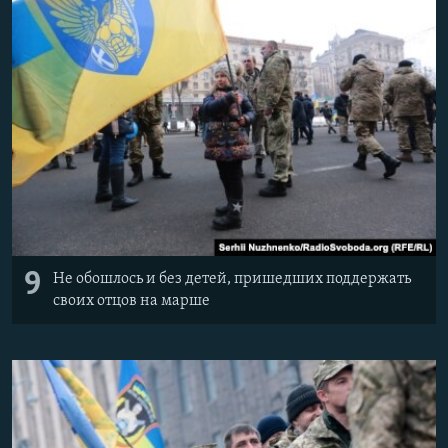
9
Не обошлось и без детей, пришедших поддержать
своих отцов на марше