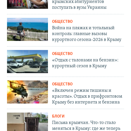
крымских абитуриентов
поступать в вузы Украины
ОБЩЕСТВО
Война на пляжах и тотальный
контроль: главные вызовы
курортного сезона-2026 в Крыму
ОБЩЕСТВО
«Отдых с талонами на бензин»:
курортный сезон в Крыму
ОБЩЕСТВО
«Включен режим тишины и
красоты». Отдых в прифронтовом
Крыму без интернета и бензина
БЛОГИ
Письма крымчан. Что-то стало
меняться в Крыму: где же теперь