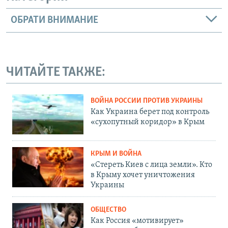
ОБРАТИ ВНИМАНИЕ
ЧИТАЙТЕ ТАКЖЕ:
ВОЙНА РОССИИ ПРОТИВ УКРАИНЫ
Как Украина берет под контроль
«сухопутный коридор» в Крым
КРЫМ И ВОЙНА
«Стереть Киев с лица земли». Кто
в Крыму хочет уничтожения
Украины
ОБЩЕСТВО
Как Россия «мотивирует»