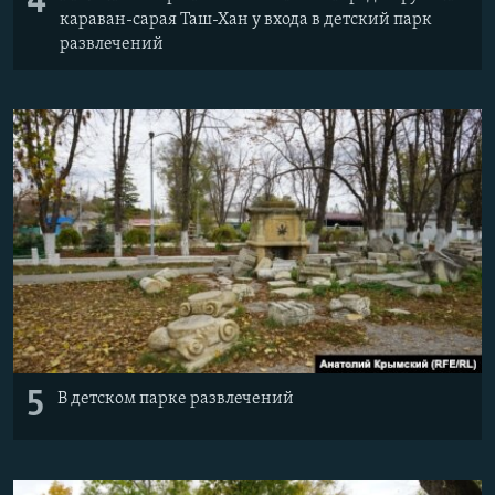
4
караван-сарая Таш-Хан у входа в детский парк
развлечений
5
В детском парке развлечений