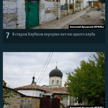
7
В старом Клубном переулке нет ни одного клуба