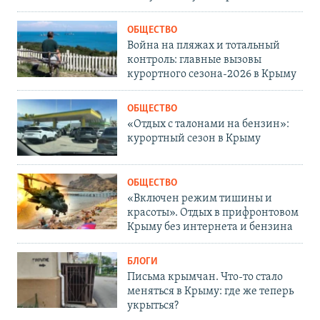
ОБЩЕСТВО
Война на пляжах и тотальный
контроль: главные вызовы
курортного сезона-2026 в Крыму
ОБЩЕСТВО
«Отдых с талонами на бензин»:
курортный сезон в Крыму
ОБЩЕСТВО
«Включен режим тишины и
красоты». Отдых в прифронтовом
Крыму без интернета и бензина
БЛОГИ
Письма крымчан. Что-то стало
меняться в Крыму: где же теперь
укрыться?