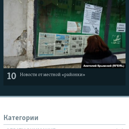
10
Новости от местной «районки»
Категории