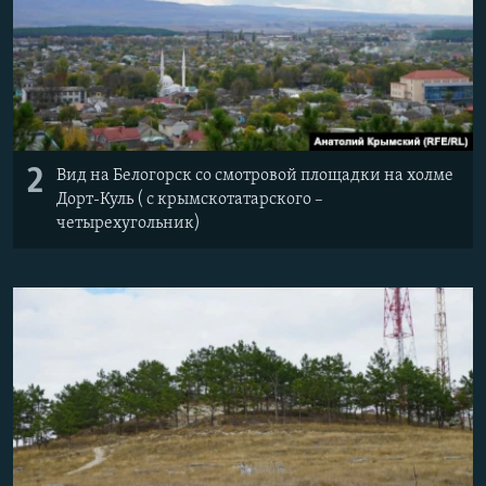
2
Вид на Белогорск со смотровой площадки на холме
Дорт-Куль ( с крымскотатарского –
четырехугольник)