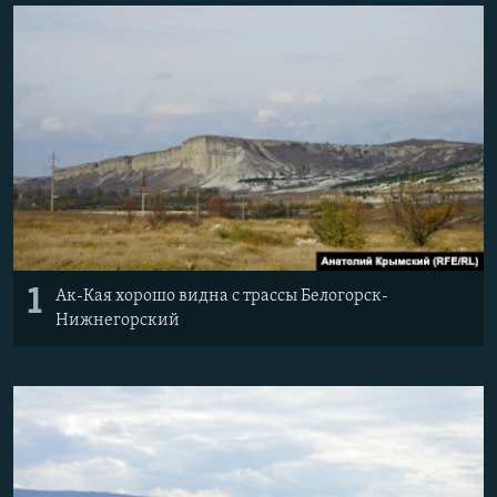
ПРИСОЕДИНЯЙТЕСЬ!
ПОБЕДИТЕЛЕЙ НЕ СУДЯТ?
КРЫМ.НЕПОКОРЕННЫЙ
ELIFBE
УКРАИНСКАЯ ПРОБЛЕМА КРЫМА
Все сайты RFE/RL
1
Ак-Кая хорошо видна с трассы Белогорск-
Нижнегорский