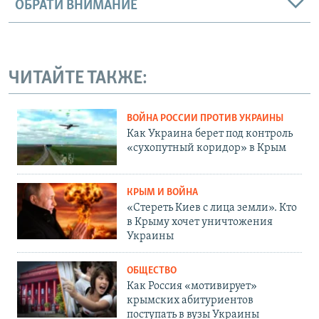
ОБРАТИ ВНИМАНИЕ
ЧИТАЙТЕ ТАКЖЕ:
ВОЙНА РОССИИ ПРОТИВ УКРАИНЫ
Как Украина берет под контроль
«сухопутный коридор» в Крым
КРЫМ И ВОЙНА
«Стереть Киев с лица земли». Кто
в Крыму хочет уничтожения
Украины
ОБЩЕСТВО
Как Россия «мотивирует»
крымских абитуриентов
поступать в вузы Украины