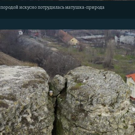
 породой искусно потрудилась матушка-природа