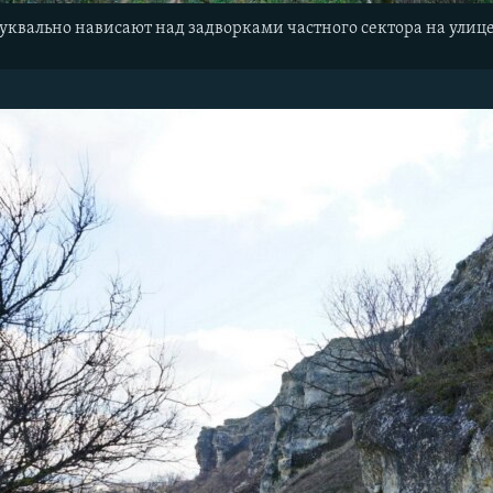
уквально нависают над задворками частного сектора на ули