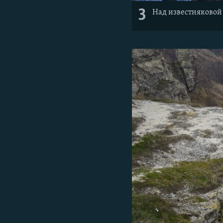
3
Над известняковой