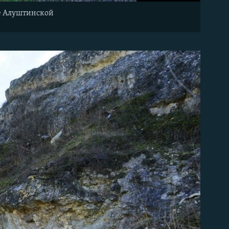
це Алуштинской