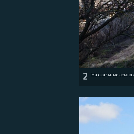
2
На скальные осыпя