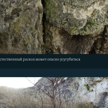
естественный раскол может опасно усугубиться