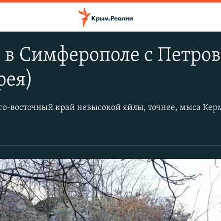
 в Симферополе с Петров
рея)