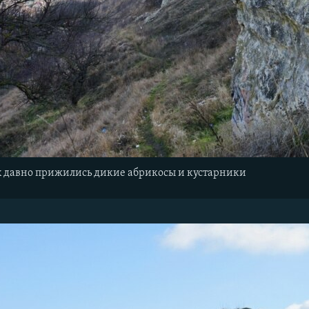
х давно прижились дикие абрикосы и кустарники