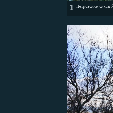
1
Петровские скалы б