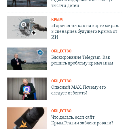
отдых и оздоровление завезут
тысячи детей
КРЫМ
«Горячая точка» на карте мира».
8 сценариев будущего Крыма от
ИИ
ОБЩЕСТВО
Блокирование Telegram. Как
решить проблему крымчанам
ОБЩЕСТВО
Опасный MAX. Почему его
следует избегать?
ОБЩЕСТВО
Что делать, если сайт
Крым.Реалии заблокировали?