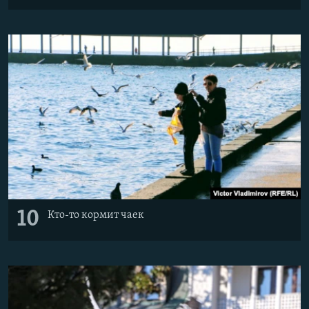
10
Кто-то кормит чаек