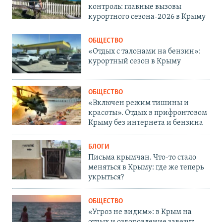
контроль: главные вызовы
курортного сезона-2026 в Крыму
ОБЩЕСТВО
«Отдых с талонами на бензин»:
курортный сезон в Крыму
ОБЩЕСТВО
«Включен режим тишины и
красоты». Отдых в прифронтовом
Крыму без интернета и бензина
БЛОГИ
Письма крымчан. Что-то стало
меняться в Крыму: где же теперь
укрыться?
ОБЩЕСТВО
«Угроз не видим»: в Крым на