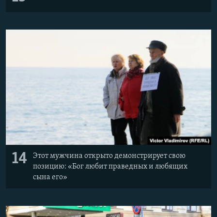
14
Этот мужчина открыто демонстрирует свою
позицию: «Бог любит праведных и любящих
сына его»