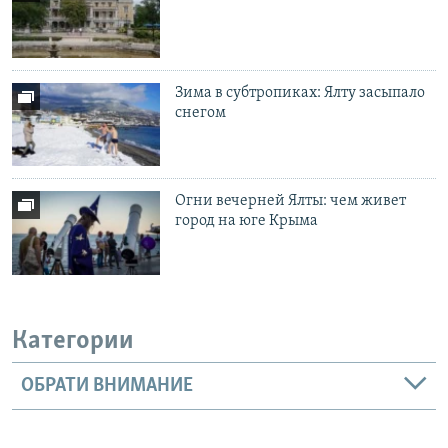
Зима в субтропиках: Ялту засыпало
снегом
Огни вечерней Ялты: чем живет
город на юге Крыма
Категории
ОБРАТИ ВНИМАНИЕ