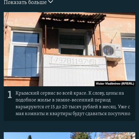
Показать больше
ПРИСОЕДИНЯЙТЕСЬ!
ПОБЕДИТЕЛЕЙ НЕ СУДЯТ?
КРЫМ.НЕПОКОРЕННЫЙ
ELIFBE
УКРАИНСКАЯ ПРОБЛЕМА КРЫМА
Все сайты RFE/RL
1
Крымский сервис во всей красе. К слову, цены на
подобное жилье в зимне-весенний период
варьируются от 15 до 20 тысяч рублей в месяц. Уже с
мая комнаты и квартиры будут сдаваться посуточно