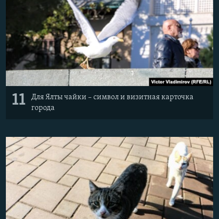
11
Для Ялты чайки – символ и визитная карточка
города