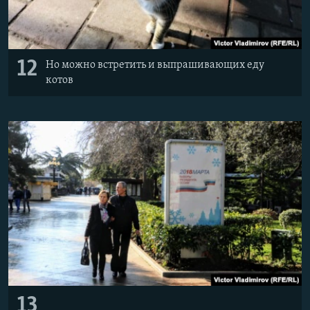
12
Но можно встретить и выпрашивающих еду
котов
13