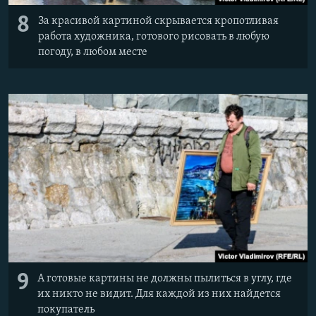
8
За красивой картиной скрывается кропотливая
работа художника, готового рисовать в любую
погоду, в любом месте
9
А готовые картины не должны пылиться в углу, где
их никто не видит. Для каждой из них найдется
покупатель