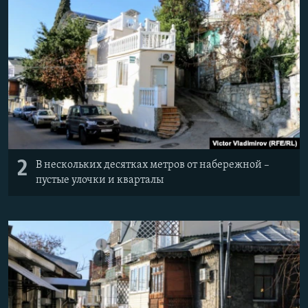
2
В нескольких десятках метров от набережной –
пустые улочки и кварталы