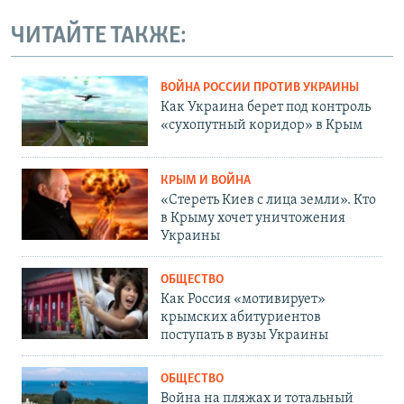
ЧИТАЙТЕ ТАКЖЕ:
ВОЙНА РОССИИ ПРОТИВ УКРАИНЫ
Как Украина берет под контроль
«сухопутный коридор» в Крым
КРЫМ И ВОЙНА
«Стереть Киев с лица земли». Кто
в Крыму хочет уничтожения
Украины
ОБЩЕСТВО
Как Россия «мотивирует»
крымских абитуриентов
поступать в вузы Украины
ОБЩЕСТВО
Война на пляжах и тотальный