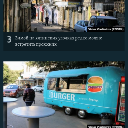
3
Зимой на ялтинских улочках редко можно
встретить прохожих