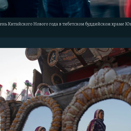
ень Китайского Нового года в тибетском буддийском храме Юнх