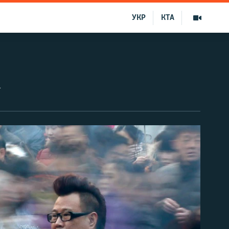
УКР
КТА
а