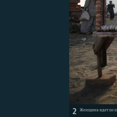
2
Женщина идет по пл