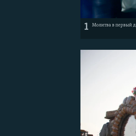
1
Молитва в первый д