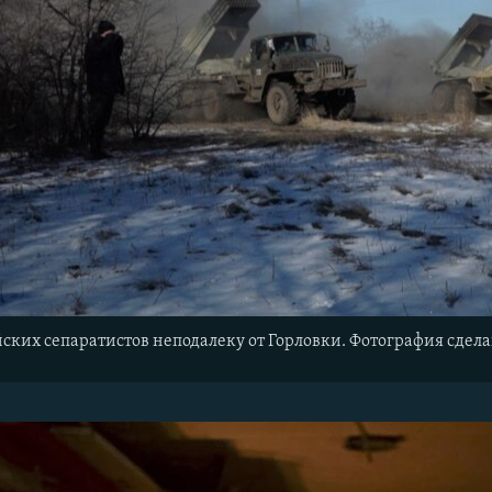
ких сепаратистов неподалеку от Горловки. Фотография сделан