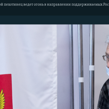
 пехотинец ведет огонь в направлении поддерживаемых Росс