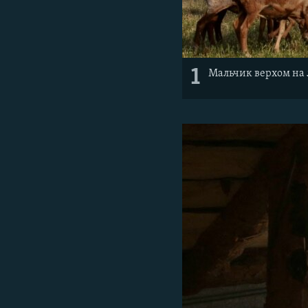
1
Мальчик верхом на 