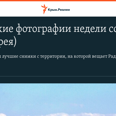
ие фотографии недели со
рея)