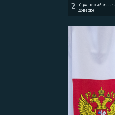
2
Украинский морской
Донецке