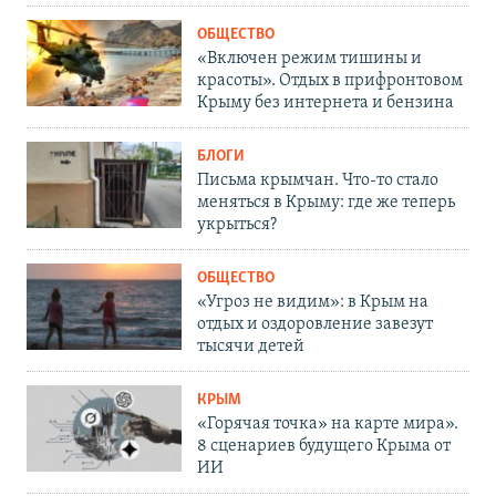
ОБЩЕСТВО
«Включен режим тишины и
красоты». Отдых в прифронтовом
Крыму без интернета и бензина
БЛОГИ
Письма крымчан. Что-то стало
меняться в Крыму: где же теперь
укрыться?
ОБЩЕСТВО
«Угроз не видим»: в Крым на
отдых и оздоровление завезут
тысячи детей
КРЫМ
«Горячая точка» на карте мира».
8 сценариев будущего Крыма от
ИИ