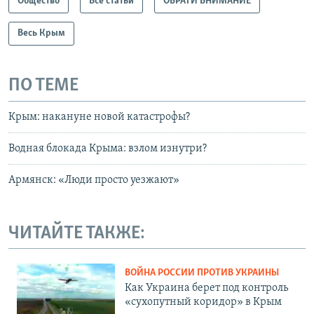
Общество
Все статьи
ОБРАТИ ВНИМАНИЕ
Весь Крым
ПО ТЕМЕ
Крым: накануне новой катастрофы?
Водная блокада Крыма: взлом изнутри?
Армянск: «Люди просто уезжают»
ЧИТАЙТЕ ТАКЖЕ:
ВОЙНА РОССИИ ПРОТИВ УКРАИНЫ
Как Украина берет под контроль
«сухопутный коридор» в Крым