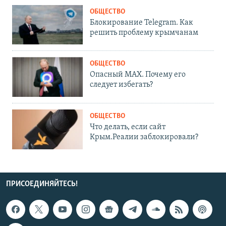
ОБЩЕСТВО
Блокирование Telegram. Как
решить проблему крымчанам
ОБЩЕСТВО
Опасный MAX. Почему его
следует избегать?
ОБЩЕСТВО
Что делать, если сайт
Крым.Реалии заблокировали?
ПРИСОЕДИНЯЙТЕСЬ!