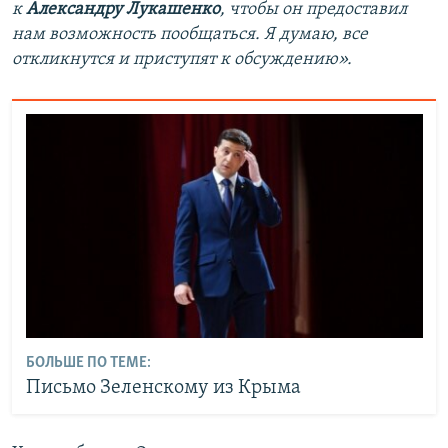
к
Александру Лукашенко
, чтобы он предоставил
нам возможность пообщаться. Я думаю, все
откликнутся и приступят к обсуждению».
БОЛЬШЕ ПО ТЕМЕ:
Письмо Зеленскому из Крыма