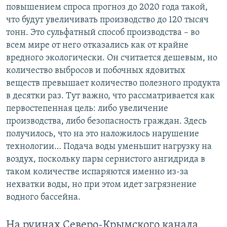
повышением спроса прогноз до 2020 года такой,
что будут увеличивать производство до 120 тысяч
тонн. Это сульфатный способ производства – во
всем мире от него отказались как от крайне
вредного экологически. Он считается дешевым, но
количество выбросов и побочных ядовитых
веществ превышает количество полезного продукта
в десятки раз. Тут важно, что рассматривается как
первостепенная цель: либо увеличение
производства, либо безопасность граждан. Здесь
получилось, что на это наложилось нарушение
технологии… Подача воды уменьшит нагрузку на
воздух, поскольку пары сернистого ангидрида в
таком количестве испаряются именно из-за
нехватки воды, но при этом идет загрязнение
водного бассейна.
На руинах Северо-Крымского канала