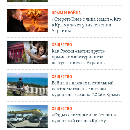
КРЫМ И ВОЙНА
«Стереть Киев с лица земли». Кто
в Крыму хочет уничтожения
Украины
ОБЩЕСТВО
Как Россия «мотивирует»
крымских абитуриентов
поступать в вузы Украины
ОБЩЕСТВО
Война на пляжах и тотальный
контроль: главные вызовы
курортного сезона-2026 в Крыму
ОБЩЕСТВО
«Отдых с талонами на бензин»:
курортный сезон в Крыму