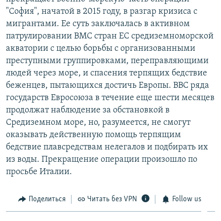
"София", начатой в 2015 году, в разгар кризиса с
мигрантами. Ее суть заключалась в активном
патрулировании ВМС стран ЕС средиземноморской
акватории с целью борьбы с организованными
преступными группировками, переправляющими
людей через море, и спасения терпящих бедствие
беженцев, пытающихся достичь Европы. ВВС ряда
государств Евросоюза в течение еще шести месяцев
продолжат наблюдение за обстановкой в
Средиземном море, но, разумеется, не смогут
оказывать действенную помощь терпящим
бедствие плавсредствам нелегалов и подбирать их
из воды. Прекращение операции произошло по
просьбе Италии.
Поделиться
Читать без VPN
Follow us