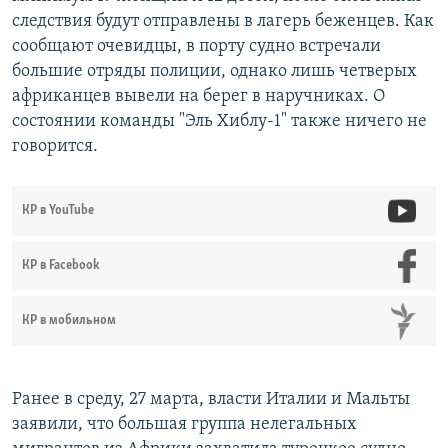
следствия будут отправлены в лагерь беженцев. Как
сообщают очевидцы, в порту судно встречали
большие отряды полиции, однако лишь четверых
африканцев вывели на берег в наручниках. О
состоянии команды "Эль Хиблу-1" также ничего не
говорится.
КР в YouTube
КР в Facebook
КР в мобильном
Ранее в среду, 27 марта, власти Италии и Мальты
заявили, что большая группа нелегальных