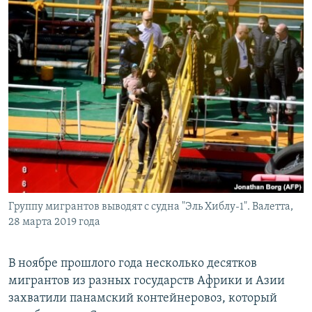
Группу мигрантов выводят с судна "Эль Хиблу-1". Валетта,
28 марта 2019 года
В ноябре прошлого года несколько десятков
мигрантов из разных государств Африки и Азии
захватили панамский контейнеровоз, который