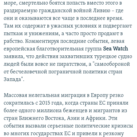
море, смертельно боятся попасть вместо этого в
раздираемую гражданской войной Ливию – где
они и оказываются все чаще в последнее время.
Там их содержат в ужасных условиях и подвергают
пыткам и унижениям, а часто просто продают в
рабство. Комментируя последние события, левая
европейская благотворительная группа
Sea Watch
заявила, что действия захвативших турецкое судно
людей были вовсе не пиратством, а "самообороной
от бесчеловечной пограничной политики стран
Запада".
Массовая нелегальная миграция в Европу резко
сократилась с 2015 года, когда страны ЕС приняли
более одного миллиона беженцев и мигрантов из
стран Ближнего Востока, Азии и Африки. Эти
события вызвали серьезные политические кризисы
во многих государствах ЕС и привели к резкому