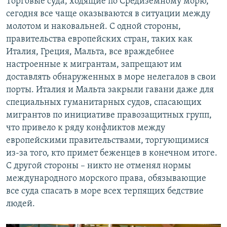
Торговые суда, ходящие по Средиземному морю,
сегодня все чаще оказываются в ситуации между
молотом и наковальней. С одной стороны,
правительства европейских стран, таких как
Италия, Греция, Мальта, все враждебнее
настроенные к мигрантам, запрещают им
доставлять обнаруженных в море нелегалов в свои
порты. Италия и Мальта закрыли гавани даже для
специальных гуманитарных судов, спасающих
мигрантов по инициативе правозащитных групп,
что привело к ряду конфликтов между
европейскими правительствами, торгующимися
из-за того, кто примет беженцев в конечном итоге.
С другой стороны – никто не отменял нормы
международного морского права, обязывающие
все суда спасать в море всех терпящих бедствие
людей.