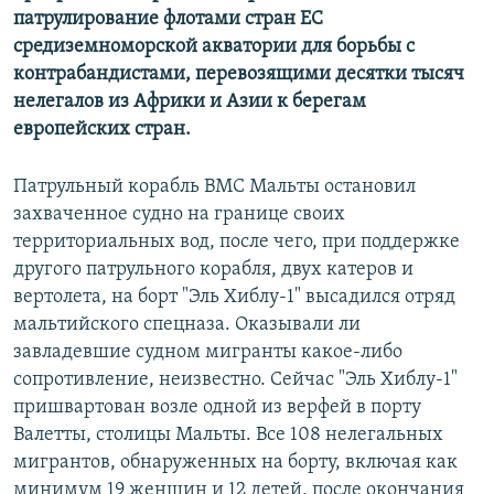
патрулирование флотами стран ЕС
средиземноморской акватории для борьбы с
контрабандистами, перевозящими десятки тысяч
нелегалов из Африки и Азии к берегам
европейских стран.
Патрульный корабль ВМС Мальты остановил
захваченное судно на границе своих
территориальных вод, после чего, при поддержке
другого патрульного корабля, двух катеров и
вертолета, на борт "Эль Хиблу-1" высадился отряд
мальтийского спецназа. Оказывали ли
завладевшие судном мигранты какое-либо
сопротивление, неизвестно. Сейчас "Эль Хиблу-1"
пришвартован возле одной из верфей в порту
Валетты, столицы Мальты. Все 108 нелегальных
мигрантов, обнаруженных на борту, включая как
минимум 19 женщин и 12 детей, после окончания