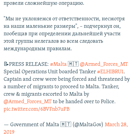
провели сложнейшую операцию.
"Мы не уклоняемся от ответственности, несмотря
на наши маленькие размеры", – подчеркнул он,
пообещав при определении дальнейшей участи
этой группы нелегалов во всем следовать
международным правилам.
📝PRESS RELEASE:
#Malta
🇲🇹
@Armed_Forces_MT
Special Operations Unit boarded Tanker
#ELHIBRU1
.
Captain and crew were being forced and threatened by
a number of migrants to proceed to Malta. Tanker,
crew & migrants escorted to Malta by
@Armed_Forces_MT
to be handed over to Police.
pic.twitter.com/6BVFnb7uPB
— Government of Malta 🇲🇹 (@MaltaGov)
March 28,
2019