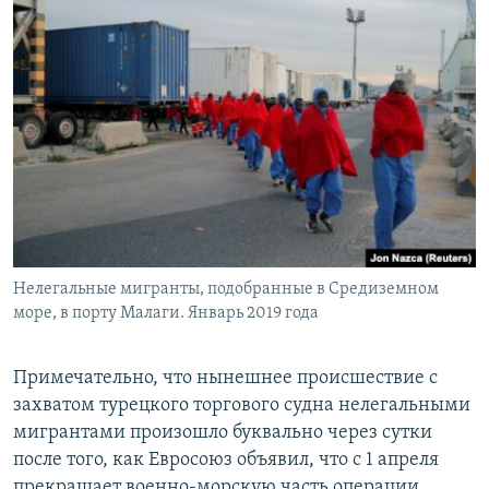
Нелегальные мигранты, подобранные в Средиземном
море, в порту Малаги. Январь 2019 года
Примечательно, что нынешнее происшествие с
захватом турецкого торгового судна нелегальными
мигрантами произошло буквально через сутки
после того, как Евросоюз объявил, что с 1 апреля
прекращает военно-морскую часть операции