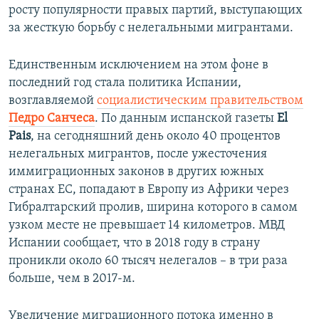
росту популярности правых партий, выступающих
за жесткую борьбу с нелегальными мигрантами.
Единственным исключением на этом фоне в
последний год стала политика Испании,
возглавляемой
социалистическим правительством
Педро Санчеса
. По данным испанской газеты
El
Pais
, на сегодняшний день около 40 процентов
нелегальных мигрантов, после ужесточения
иммиграционных законов в других южных
странах ЕС, попадают в Европу из Африки через
Гибралтарский пролив, ширина которого в самом
узком месте не превышает 14 километров. МВД
Испании сообщает, что в 2018 году в страну
проникли около 60 тысяч нелегалов – в три раза
больше, чем в 2017-м.
Увеличение миграционного потока именно в