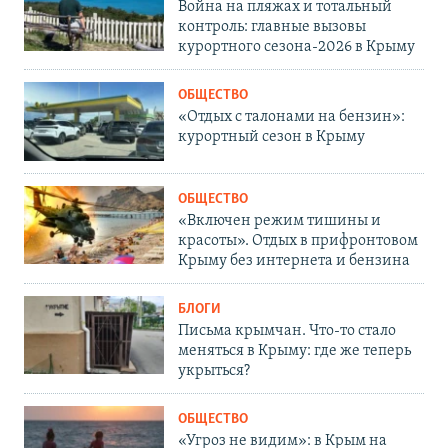
Война на пляжах и тотальный
контроль: главные вызовы
курортного сезона-2026 в Крыму
ОБЩЕСТВО
«Отдых с талонами на бензин»:
курортный сезон в Крыму
ОБЩЕСТВО
«Включен режим тишины и
красоты». Отдых в прифронтовом
Крыму без интернета и бензина
БЛОГИ
Письма крымчан. Что-то стало
меняться в Крыму: где же теперь
укрыться?
ОБЩЕСТВО
«Угроз не видим»: в Крым на