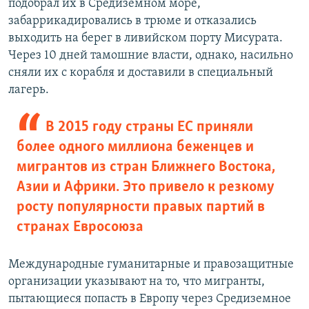
подобрал их в Средиземном море,
забаррикадировались в трюме и отказались
выходить на берег в ливийском порту Мисурата.
Через 10 дней тамошние власти, однако, насильно
сняли их с корабля и доставили в специальный
лагерь.
В 2015 году страны ЕС приняли
более одного миллиона беженцев и
мигрантов из стран Ближнего Востока,
Азии и Африки. Это привело к резкому
росту популярности правых партий в
странах Евросоюза
Международные гуманитарные и правозащитные
организации указывают на то, что мигранты,
пытающиеся попасть в Европу через Средиземное