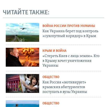
ЧИТАЙТЕ ТАКЖЕ:
ВОЙНА РОССИИ ПРОТИВ УКРАИНЫ
Как Украина берет под контроль
«сухопутный коридор» в Крым
КРЫМ И ВОЙНА
«Стереть Киев с лица земли». Кто
в Крыму хочет уничтожения
Украины
ОБЩЕСТВО
Как Россия «мотивирует»
крымских абитуриентов
поступать в вузы Украины
ОБЩЕСТВО