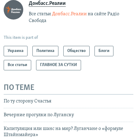
Донбасс.Реалии
Все статьи
Донбасс.Реалии
на сайте Радіо
Свобода
This item is part of
Украина
Политика
Общество
Блоги
Все статьи
ГЛАВНОЕ ЗА СУТКИ
ПО ТЕМЕ
По ту сторону Счастья
Вечерние прогулки по Луганску
Капитуляция или шанс на мир? Луганчане о «формуле
Штайнмайера»