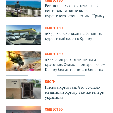
ОБЩЕСТВО
Война на пляжах и тотальный
контроль: главные вызовы
курортного сезона-2026 в Крыму
ОБЩЕСТВО
«Отдых с талонами на бензин»:
курортный сезон в Крыму
ОБЩЕСТВО
«Включен режим тишины и
красоты». Отдых в прифронтовом
Крыму без интернета и бензина
БЛОГИ
Письма крымчан. Что-то стало
меняться в Крыму: где же теперь
укрыться?
ОБЩЕСТВО