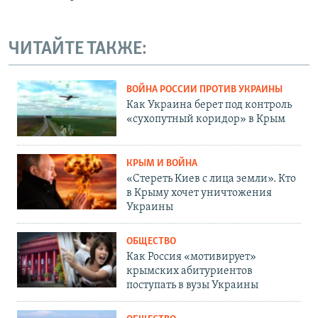
ЧИТАЙТЕ ТАКЖЕ:
ВОЙНА РОССИИ ПРОТИВ УКРАИНЫ
Как Украина берет под контроль
«сухопутный коридор» в Крым
КРЫМ И ВОЙНА
«Стереть Киев с лица земли». Кто
в Крыму хочет уничтожения
Украины
ОБЩЕСТВО
Как Россия «мотивирует»
крымских абитуриентов
поступать в вузы Украины