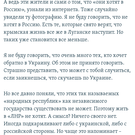
А ведь эти жители и сами о том, что «они хотят в
Россию», узнали из интернета. Тоже случайно
увидели ту фотографию. Я не буду говорить, что не
хотят в Россию. Есть те, которые свято верят, что
крымская жизнь все же в Луганске наступит. Но
таких уже становится все меньше.
Я не буду говорить, что очень много тех, кто хочет
обратно в Украину. Об этом не принято говорить.
Страшно представить, что может с тобой случиться,
если заикнешься, что скучаешь по Украине.
Но все давно поняли, что этих так называемых
«народных республик» как независимого
государства существовать не может. Поэтому жить
в «ЛНР» не хотят. А смысл? Ничего своего нет.
Иногда подкармливают либо с украинской, либо с
российской стороны. Но чаще это напоминает –