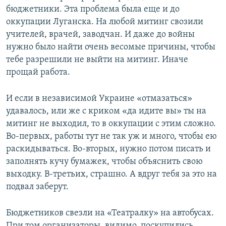
бюджетники. Эта проблема была еще и до
оккупации Луганска. На любой митинг свозили
учителей, врачей, заводчан. И даже до войны
нужно было найти очень весомые причины, чтобы
тебе разрешили не выйти на митинг. Иначе
прощай работа.
И если в независимой Украине «отмазаться»
удавалось, или же с криком «да идите вы» ты на
митинг не выходил, то в оккупации с этим сложно.
Во-первых, работы тут не так уж и много, чтобы ею
раскидываться. Во-вторых, нужно потом писать и
заполнять кучу бумажек, чтобы объяснить свою
выходку. В-третьих, страшно. А вдруг тебя за это на
подвал заберут.
Бюджетников свезли на «Театралку» на автобусах.
При том организаторы, видимо, поскупились.