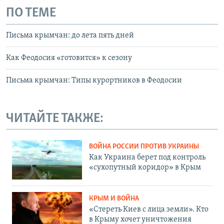
ПО ТЕМЕ
Письма крымчан: до лета пять дней
Как Феодосия «готовится» к сезону
Письма крымчан: Типы курортников в Феодосии
ЧИТАЙТЕ ТАКЖЕ:
ВОЙНА РОССИИ ПРОТИВ УКРАИНЫ
Как Украина берет под контроль
«сухопутный коридор» в Крым
КРЫМ И ВОЙНА
«Стереть Киев с лица земли». Кто
в Крыму хочет уничтожения