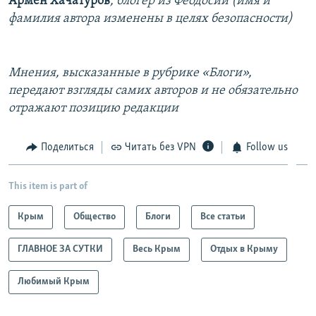
Армен Хачатуров
, блогер из Феодосии (имя и
фамилия автора изменены в целях безопасности)
Мнения, высказанные в рубрике «Блоги»,
передают взгляды самих авторов и не обязательно
отражают позицию редакции
Поделиться
Читать без VPN
Follow us
This item is part of
Крым
Общество
Блоги
Все статьи
ГЛАВНОЕ ЗА СУТКИ
Весь Крым
Отдых в Крыму
Любимый Крым