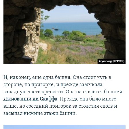
И, наконец, еще одна башня. Она стоит чуть в
стороне, на пригорке, и прежде замыкала
западную часть крепости. Она называется башней
Джиованни ди Скаффа
. Прежде она было много
выше, но соседний пригорок за столетия сполз и
засыпал нижние этажи башни.