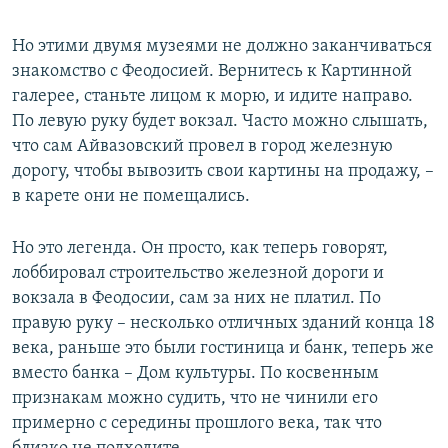
Но этими двумя музеями не должно заканчиваться
знакомство с Феодосией. Вернитесь к Картинной
галерее, станьте лицом к морю, и идите направо.
По левую руку будет вокзал. Часто можно слышать,
что сам Айвазовский провел в город железную
дорогу, чтобы вывозить свои картины на продажу, –
в карете они не помещались.
Но это легенда. Он просто, как теперь говорят,
лоббировал строительство железной дороги и
вокзала в Феодосии, сам за них не платил. По
правую руку – несколько отличных зданий конца 18
века, раньше это были гостиница и банк, теперь же
вместо банка – Дом культуры. По косвенным
признакам можно судить, что не чинили его
примерно с середины прошлого века, так что