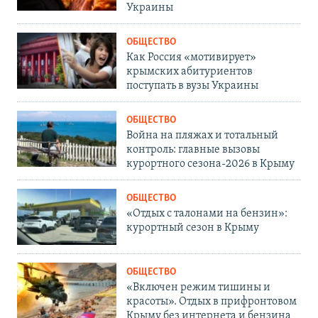
Украины
ОБЩЕСТВО
Как Россия «мотивирует»
крымских абитуриентов
поступать в вузы Украины
ОБЩЕСТВО
Война на пляжах и тотальный
контроль: главные вызовы
курортного сезона-2026 в Крыму
ОБЩЕСТВО
«Отдых с талонами на бензин»:
курортный сезон в Крыму
ОБЩЕСТВО
«Включен режим тишины и
красоты». Отдых в прифронтовом
Крыму без интернета и бензина