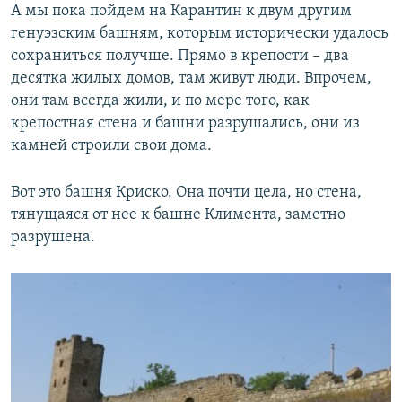
А мы пока пойдем на Карантин к двум другим
генуэзским башням, которым исторически удалось
сохраниться получше. Прямо в крепости – два
десятка жилых домов, там живут люди. Впрочем,
они там всегда жили, и по мере того, как
крепостная стена и башни разрушались, они из
камней строили свои дома.
Вот это башня Криско. Она почти цела, но стена,
тянущаяся от нее к башне Климента, заметно
разрушена.