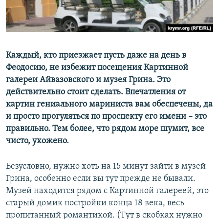
ПРИСОЕДИНЯЙТЕСЬ!
ПОБЕДИТЕЛЕЙ НЕ СУДЯТ?
КРЫМ.НЕПОКОРЕННЫЙ
ELIFBE
Каждый, кто приезжает пусть даже на день в
УКРАИНСКАЯ ПРОБЛЕМА КРЫМА
Феодосию, не избежит посещения Картинной
Все сайты RFE/RL
галереи Айвазовского и музея Грина. Это
действительно стоит сделать. Впечатления от
картин гениального мариниста вам обеспечены, да
и просто прогуляться по проспекту его имени – это
правильно. Тем более, что рядом море шумит, все
чисто, ухожено.
Безусловно, нужно хоть на 15 минут зайти в музей
Грина, особенно если вы тут прежде не бывали.
Музей находится рядом с Картинной галереей, это
старый домик постройки конца 18 века, весь
пропитанный романтикой. (Тут в скобках нужно