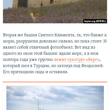
Вторая же башня Святого Климента, та, что ближе к
морю, разрушена довольно сильно, но пока стоит. И
являет собой отличный фотообъект. Вот вид из
одного из окон этой башни: вдали море, а в нем
полтора года уже грустно
лежит сухогруз «Берг»
,
который шел в Турцию, но затонул под Феодосией.
Его притащили сюда и оставили.