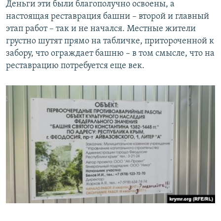
Деньги эти были благополучно освоены, а
настоящая реставрация башни – второй и главный
этап работ – так и не начался. Местные жители
грустно шутят прямо на табличке, притороченной к
забору, что ограждает башню – в том смысле, что на
реставрацию потребуется еще век.