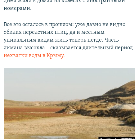
дней жили в домах на колесах с иностранными
номерами.
Все это осталось в прошлом: уже давно не видно
обилия перелетных птиц, да и местным
уникальным видам жить теперь негде. Часть
лимана высохла – сказывается длительный период
нехватки воды в Крыму.