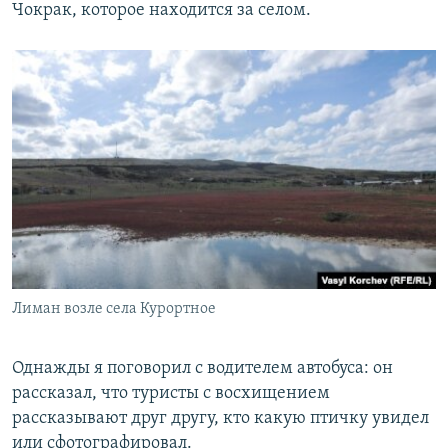
Чокрак, которое находится за селом.
Лиман возле села Курортное
Однажды я поговорил с водителем автобуса: он
рассказал, что туристы с восхищением
рассказывают друг другу, кто какую птичку увидел
или сфотографировал.