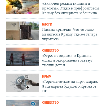
«Включен режим тишины и
красоты». Отдых в прифронтовом
Крыму без интернета и бензина
БЛОГИ
Письма крымчан. Что-то стало
меняться в Крыму: где же теперь
укрыться?
ОБЩЕСТВО
«Угроз не видим»: в Крым на
отдых и оздоровление завезут
тысячи детей
КРЫМ
«Горячая точка» на карте мира».
8 сценариев будущего Крыма от
ИИ
ОБЩЕСТВО