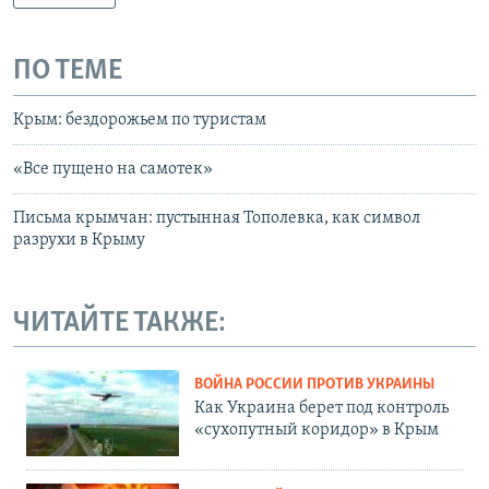
ПО ТЕМЕ
Крым: бездорожьем по туристам
«Все пущено на самотек»
Письма крымчан: пустынная Тополевка, как символ
разрухи в Крыму
ЧИТАЙТЕ ТАКЖЕ:
ВОЙНА РОССИИ ПРОТИВ УКРАИНЫ
Как Украина берет под контроль
«сухопутный коридор» в Крым