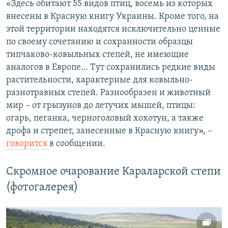
«Здесь обитают 55 видов птиц, восемь из которых
внесены в Красную книгу Украины. Кроме того, на
этой территории находятся исключительно ценные
по своему сочетанию и сохранности образцы
типчаково-ковыльных степей, не имеющие
аналогов в Европе… Тут сохранились редкие виды
растительности, характерные для ковыльно-
разнотравных степей. Разнообразен и животный
мир – от грызунов до летучих мышей, птицы:
огарь, пеганка, черноголовый хохотун, а также
дрофа и стрепет, занесенные в Красную книгу», –
говорится
в сообщении.
Скромное очарование Караларской степи
(фотогалерея)