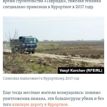
время строительства «Тавриды», тяжелая техника
специально привозила в Курортное в 2017 году.
Самосвал подъезжает к Курортному, 2017 год
Еще тогда местные жители возмущались: помимо
уничтожения лимана, эти большегрузы убили и без
того
хлипкую дорогу в Курортное.