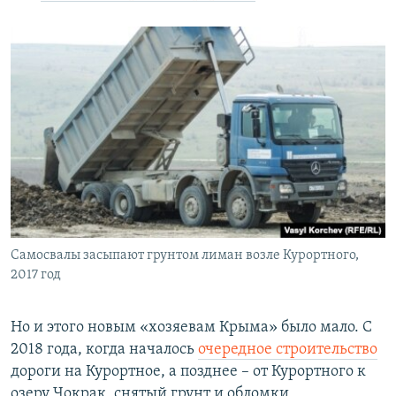
Самосвалы засыпают грунтом лиман возле Курортного,
2017 год
Но и этого новым «хозяевам Крыма» было мало. С
2018 года, когда началось
очередное строительство
дороги на Курортное, а позднее – от Курортного к
озеру Чокрак, снятый грунт и обломки