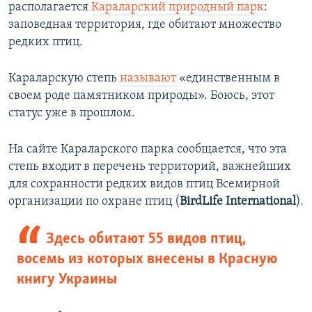
располагается
Караларский природный парк
:
заповедная территория, где обитают множество
редких птиц.
Караларскую степь
называют
«единственным в
своем роде памятником природы». Боюсь, этот
статус уже в прошлом.
На сайте Караларского парка сообщается, что эта
степь входит в перечень территорий, важнейших
для сохранности редких видов птиц Всемирной
организации по охране птиц (
BirdLife International
).
Здесь обитают 55 видов птиц,
восемь из которых внесены в Красную
книгу Украины