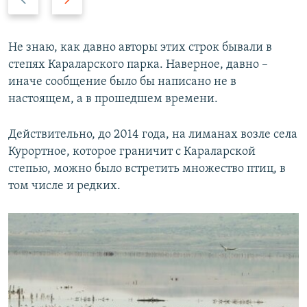
р
л
е
е
д
д
Не знаю, как давно авторы этих строк бывали в
ы
у
степях Караларского парка. Наверное, давно –
д
ю
иначе сообщение было бы написано не в
у
щ
настоящем, а в прошедшем времени.
щ
и
и
й
Действительно, до 2014 года, на лиманах возле села
й
с
Курортное, которое граничит с Караларской
с
л
степью, можно было встретить множество птиц, в
л
а
том числе и редких.
а
й
й
д
д