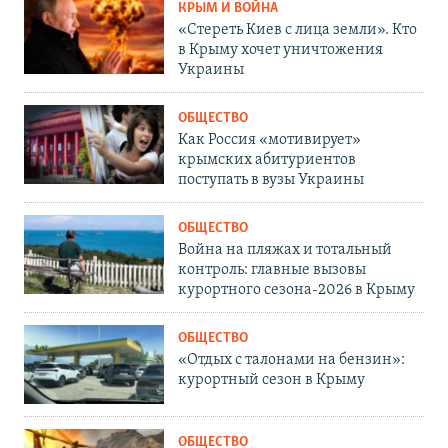
КРЫМ И ВОЙНА
«Стереть Киев с лица земли». Кто
в Крыму хочет уничтожения
Украины
ОБЩЕСТВО
Как Россия «мотивирует»
крымских абитуриентов
поступать в вузы Украины
ОБЩЕСТВО
Война на пляжах и тотальный
контроль: главные вызовы
курортного сезона-2026 в Крыму
ОБЩЕСТВО
«Отдых с талонами на бензин»:
курортный сезон в Крыму
ОБЩЕСТВО