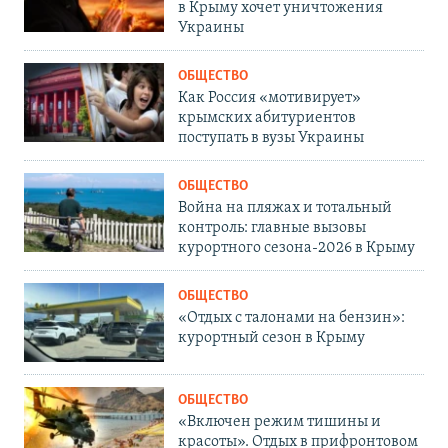
в Крыму хочет уничтожения
Украины
ОБЩЕСТВО
Как Россия «мотивирует»
крымских абитуриентов
поступать в вузы Украины
ОБЩЕСТВО
Война на пляжах и тотальный
контроль: главные вызовы
курортного сезона-2026 в Крыму
ОБЩЕСТВО
«Отдых с талонами на бензин»:
курортный сезон в Крыму
ОБЩЕСТВО
«Включен режим тишины и
красоты». Отдых в прифронтовом