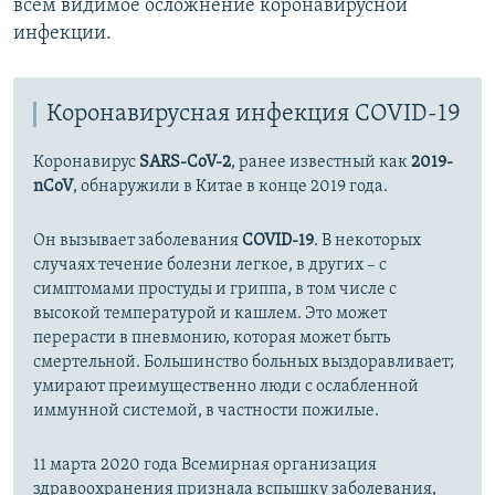
всем видимое осложнение коронавирусной
инфекции.
Коронавирусная инфекция COVID-19
Коронавирус
SARS-CoV-2
, ранее известный как
2019-
nCoV
, обнаружили в Китае в конце 2019 года.
Он вызывает заболевания
COVID-19
. В некоторых
случаях течение болезни легкое, в других – с
симптомами простуды и гриппа, в том числе с
высокой температурой и кашлем. Это может
перерасти в пневмонию, которая может быть
смертельной. Большинство больных выздоравливает;
умирают преимущественно люди с ослабленной
иммунной системой, в частности пожилые.
11 марта 2020 года Всемирная организация
здравоохранения признала вспышку заболевания,