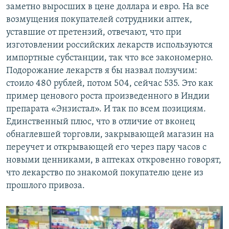
заметно выросших в цене доллара и евро. На все
возмущения покупателей сотрудники аптек,
уставшие от претензий, отвечают, что при
изготовлении российских лекарств используются
импортные субстанции, так что все закономерно.
Подорожание лекарств я бы назвал ползучим:
стоило 480 рублей, потом 504, сейчас 535. Это как
пример ценового роста произведенного в Индии
препарата «Энзистал». И так по всем позициям.
Единственный плюс, что в отличие от вконец
обнаглевшей торговли, закрывающей магазин на
переучет и открывающей его через пару часов с
новыми ценниками, в аптеках откровенно говорят,
что лекарство по знакомой покупателю цене из
прошлого привоза.