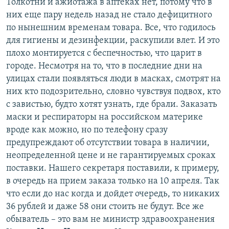
Толкотни и ажиотажа в аптеках нет, потому что в
них еще пару недель назад не стало дефицитного
по нынешним временам товара. Все, что годилось
для гигиены и дезинфекции, раскупили влет. И это
плохо монтируется с беспечностью, что царит в
городе. Несмотря на то, что в последние дни на
улицах стали появляться люди в масках, смотрят на
них кто подозрительно, словно чувствуя подвох, кто
с завистью, будто хотят узнать, где брали. Заказать
маски и респираторы на российском материке
вроде как можно, но по телефону сразу
предупреждают об отсутствии товара в наличии,
неопределенной цене и не гарантируемых сроках
поставки. Нашего секретаря поставили, к примеру,
в очередь на прием заказа только на 10 апреля. Так
что если до нас когда и дойдет очередь, то никаких
36 рублей и даже 58 они стоить не будут. Все же
обыватель – это вам не министр здравоохранения