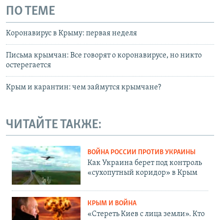
ПО ТЕМЕ
Коронавирус в Крыму: первая неделя
Письма крымчан: Все говорят о коронавирусе, но никто
остерегается
Крым и карантин: чем займутся крымчане?
ЧИТАЙТЕ ТАКЖЕ:
ВОЙНА РОССИИ ПРОТИВ УКРАИНЫ
Как Украина берет под контроль
«сухопутный коридор» в Крым
КРЫМ И ВОЙНА
«Стереть Киев с лица земли». Кто