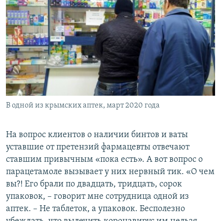
В одной из крымских аптек, март 2020 года
На вопрос клиентов о наличии бинтов и ваты
уставшие от претензий фармацевты отвечают
ставшим привычным «пока есть». А вот вопрос о
парацетамоле вызывает у них нервный тик. «О чем
вы?! Его брали по двадцать, тридцать, сорок
упаковок, – говорит мне сотрудница одной из
аптек. – Не таблеток, а упаковок. Бесполезно