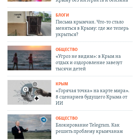
Крыму без интернета и бензина
БЛОГИ
Письма крымчан. Что-то стало
меняться в Крыму: где же теперь
укрыться?
ОБЩЕСТВО
«Угроз не видим»: в Крым на
отдых и оздоровление завезут
тысячи детей
КРЫМ
«Горячая точка» на карте мира».
8 сценариев будущего Крыма от
ИИ
ОБЩЕСТВО
Блокирование Telegram. Как
решить проблему крымчанам