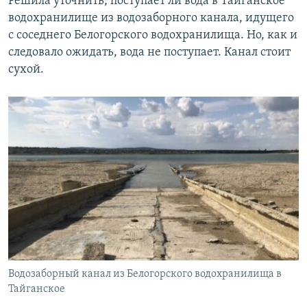
Решила уточнить, поступает ли вода в Тайганское
водохранилище из водозаборного канала, идущего
с соседнего Белогорского водохранилища. Но, как и
следовало ожидать, вода не поступает. Канал стоит
сухой.
Водозаборный канал из Белогорского водохранилища в
Тайганское