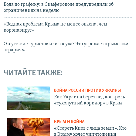
Вода по графику: в Симферополе предупредили об
ограничениях на неделю
«Водная проблема Крыма не менее опасна, чем
коронавирус»
Отсутствие туристов или засуха? Что угрожает крымским
аграриям
ЧИТАЙТЕ ТАКЖЕ:
ВОЙНА РОССИИ ПРОТИВ УКРАИНЫ
Как Украина берет под контроль
«сухопутный коридор» в Крым
КРЫМ И ВОЙНА
«Стереть Киев с лица земли». Кто
в Крыму хочет уничтожения