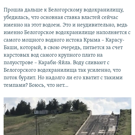
Прошла дальше к Белогорскому водохранилищу,
убедилась, что основная ставка властей сейчас
именно на этот водоем. Это и неудивительно, ведь
именно Белогорское водохранилище наполняется с
самого мощного водного истока Крыма – Карасу-
Баши, который, в свою очередь, питается за счет
карстовых вод самого крупного плато на
полуострове – Караби-Яйла. Воду сливают с
Белогорского водохранилища так усиленно, что
поток бурлит. Но надолго ли его хватит с такими
темпами? Боюсь, что нет…