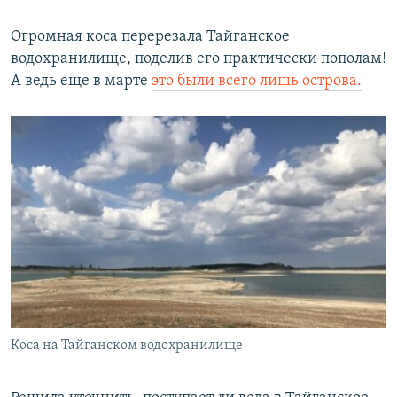
Огромная коса перерезала Тайганское
водохранилище, поделив его практически пополам!
А ведь еще в марте
это были всего лишь острова.
Коса на Тайганском водохранилище