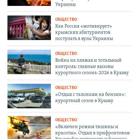
Украины
ОБЩЕСТВО
Как Россия «мотивирует»
крымских абитуриентов
поступать в вузы Украины
ОБЩЕСТВО
Война на пляжах и тотальный
контроль: главные вызовы
курортного сезона-2026 в Крыму
ОБЩЕСТВО
«Отдых с талонами на бензин»:
курортный сезон в Крыму
ОБЩЕСТВО
«Включен режим тишины и
красоты». Отдых в прифронтовом