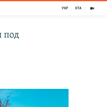
УКР
КТА
 под