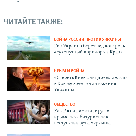
ЧИТАЙТЕ ТАКЖЕ:
ВОЙНА РОССИИ ПРОТИВ УКРАИНЫ
Как Украина берет под контроль
«сухопутный коридор» в Крым
КРЫМ И ВОЙНА
«Стереть Киев с лица земли». Кто
в Крыму хочет уничтожения
Украины
ОБЩЕСТВО
Как Россия «мотивирует»
крымских абитуриентов
поступать в вузы Украины