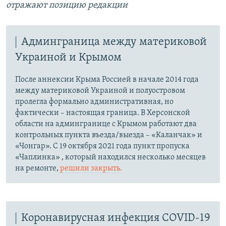
отражают позицию редакции
Админграница между материковой
Украиной и Крымом
После аннексии Крыма Россией в начале 2014 года
между материковой Украиной и полуостровом
пролегла формально административная, но
фактически – настоящая граница. В Херсонской
области на админгранице с Крымом работают два
контрольных пункта въезда/выезда – «Каланчак» и
«Чонгар». С 19 октября 2021 года пункт пропуска
«Чаплинка» , который находился несколько месяцев
на ремонте,
решили закрыть.
Коронавирусная инфекция COVID-19