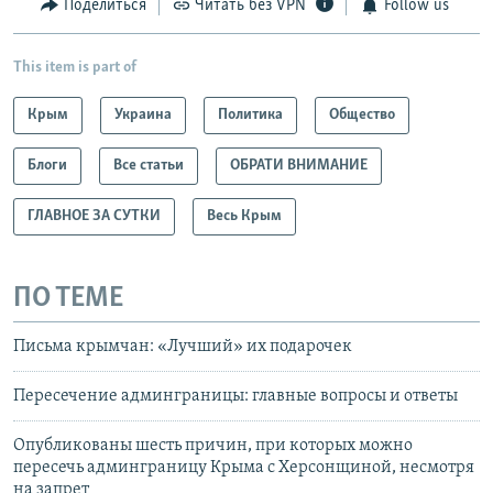
Поделиться
Читать без VPN
Follow us
This item is part of
Крым
Украина
Политика
Общество
Блоги
Все статьи
ОБРАТИ ВНИМАНИЕ
ГЛАВНОЕ ЗА СУТКИ
Весь Крым
ПО ТЕМЕ
Письма крымчан: «Лучший» их подарочек
Пересечение админграницы: главные вопросы и ответы
Опубликованы шесть причин, при которых можно
пересечь админграницу Крыма с Херсонщиной, несмотря
на запрет