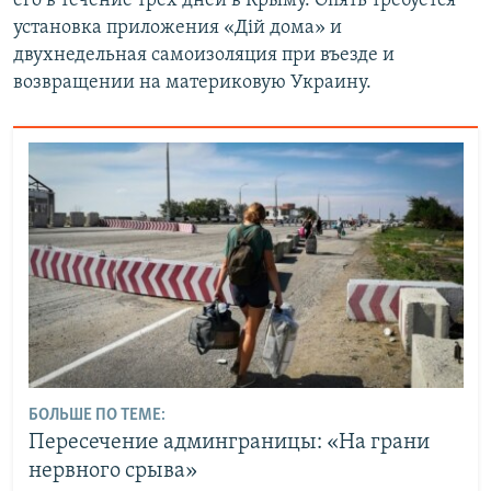
его в течение трех дней в Крыму. Опять требуется
установка приложения «Дій дома» и
двухнедельная самоизоляция при въезде и
возвращении на материковую Украину.
БОЛЬШЕ ПО ТЕМЕ:
Пересечение админграницы: «На грани
нервного срыва»