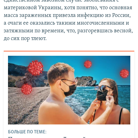
единственном завозном случае заболевания с
материковой Украины, хотя понятно, что основная
масса зараженных привезла инфекцию из России,
а очаги ее оказались такими многочисленными и
затяжными по времени, что, разгоревшись весной,
до сих пор тлеют.
БОЛЬШЕ ПО ТЕМЕ: