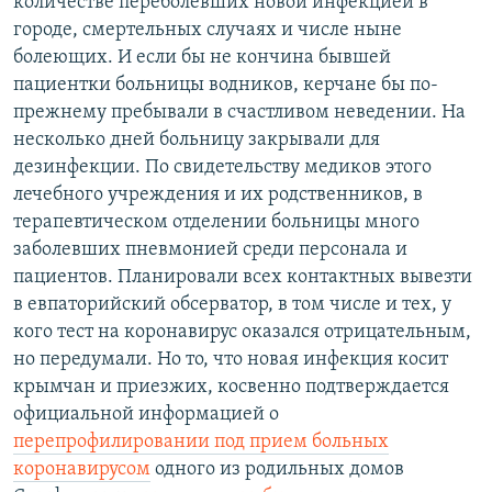
количестве переболевших новой инфекцией в
городе, смертельных случаях и числе ныне
болеющих. И если бы не кончина бывшей
пациентки больницы водников, керчане бы по-
прежнему пребывали в счастливом неведении. На
несколько дней больницу закрывали для
дезинфекции. По свидетельству медиков этого
лечебного учреждения и их родственников, в
терапевтическом отделении больницы много
заболевших пневмонией среди персонала и
пациентов. Планировали всех контактных вывезти
в евпаторийский обсерватор, в том числе и тех, у
кого тест на коронавирус оказался отрицательным,
но передумали. Но то, что новая инфекция косит
крымчан и приезжих, косвенно подтверждается
официальной информацией о
перепрофилировании под прием больных
коронавирусом
одного из родильных домов