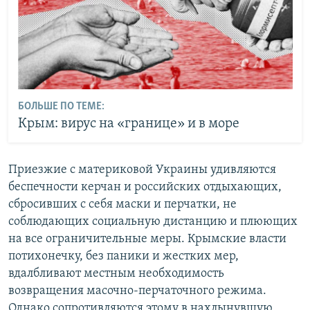
БОЛЬШЕ ПО ТЕМЕ:
Крым: вирус на «границе» и в море
Приезжие с материковой Украины удивляются
беспечности керчан и российских отдыхающих,
сбросивших с себя маски и перчатки, не
соблюдающих социальную дистанцию и плюющих
на все ограничительные меры. Крымские власти
потихонечку, без паники и жестких мер,
вдалбливают местным необходимость
возвращения масочно-перчаточного режима.
Однако сопротивляются этому в нахлынувшую