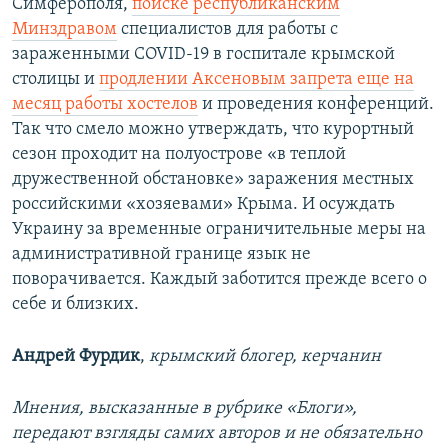
Симферополя,
поиске республиканским
Минздравом
специалистов для работы с
зараженными COVID-19 в госпитале крымской
столицы и
продлении Аксеновым запрета еще на
месяц работы хостелов
и проведения конференций.
Так что смело можно утверждать, что курортный
сезон проходит на полуострове «в теплой
дружественной обстановке» заражения местных
российскими «хозяевами» Крыма. И осуждать
Украину за временные ограничительные меры на
административной границе язык не
поворачивается. Каждый заботится прежде всего о
себе и близких.
Андрей Фурдик
,
крымский блогер, керчанин
Мнения, высказанные в рубрике «Блоги»,
передают взгляды самих авторов и не обязательно