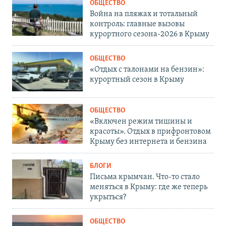
ОБЩЕСТВО
Война на пляжах и тотальный
контроль: главные вызовы
курортного сезона-2026 в Крыму
ОБЩЕСТВО
«Отдых с талонами на бензин»:
курортный сезон в Крыму
ОБЩЕСТВО
«Включен режим тишины и
красоты». Отдых в прифронтовом
Крыму без интернета и бензина
БЛОГИ
Письма крымчан. Что-то стало
меняться в Крыму: где же теперь
укрыться?
ОБЩЕСТВО