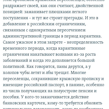
раздражает своей, как они считают, двойственной
позицией: заманивает плюшками легкого
поступления – и тут же строит преграды. И это в
добавление к российским ограничениям,
связанным с однократным пересечением
административной границы в период карантина.
Самое ужасное в этом запрете – неопределенность
временного периода, когда карантинные
ограничения накатывают волнами из-за роста
заболеваний и когда это дополняется большой
политикой. Как говорится, паны дерутся, а у
холопов чубы летят и лбы трещат. Многие
переселенцы, сохранившие крымскую прописку и
имеющие российский паспорт, в панике, особенно
из числа получающих на полуострове пенсии и
пособия. У кого-то заканчивается действие
банковских карточек, кому-то требуется обновить