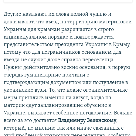
Другие называют их слова полной чушью и
доказывают, что въезд на территорию материковой
Украины для крымчан разрешается в строго
индивидуальном порядке и подтверждается
представительством президента Украины в Крыму,
потому что для пограничников основанием для
въезда не служит даже справка переселенца.
Нужны действительно веские основания, в первую
очередь гуманитарные причины с
подтверждающим документом или поступление в
украинские вузы. То, что новые ограничительные
меры пришлись именно на август, когда на
материк едут запланировавшие обучение в
Украине, вызывает особенное негодование. Больше
всего за это достается
Владимиру Зеленскому
,
который, по мнению так или иначе связанных с
этой проблемой крымских переселенцев, особенно