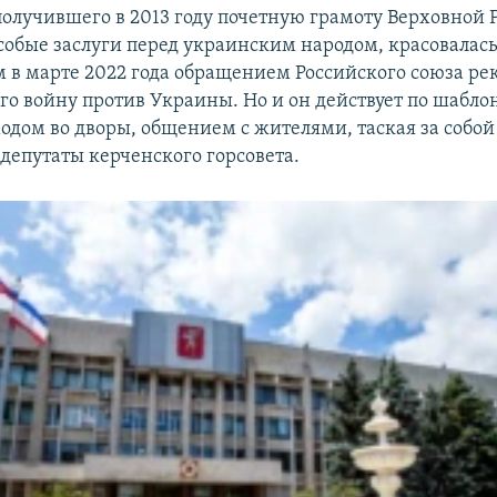
олучившего в 2013 году почетную грамоту Верховной 
собые заслуги перед украинским народом, красовалась
 в марте 2022 года обращением Российского союза рек
о войну против Украины. Но и он действует по шабло
ходом во дворы, общением с жителями, таская за собой
 депутаты керченского горсовета.