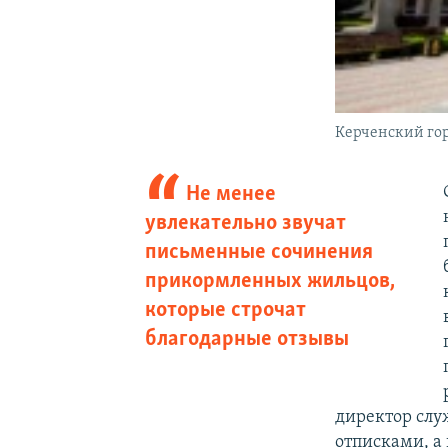
Керченский гор
Не менее
увлекательно звучат
письменные сочинения
прикормленных жильцов,
которые строчат
благодарные отзывы
директор слу
отписками, а 