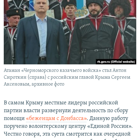
Атаман «Черноморского казачьего войска» стал Антон
Сироткин (справа) с российским главой Крыма Сергеем
Аксеновым, архивное фото
В самом Крыму местные лидеры российской
партии власти развернули деятельность по сбору
помощи
«беженцам с Донбасса»
. Данную работу
поручено волонтерскому центру «Единой России».
Честно говоря, эта суета смотрится как очередной