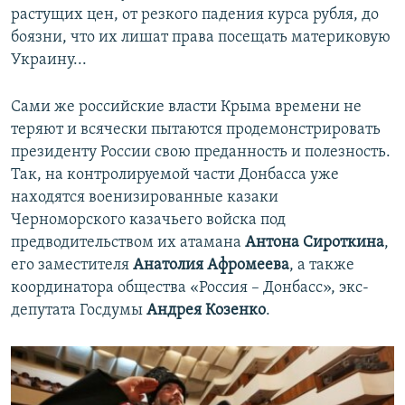
растущих цен, от резкого падения курса рубля, до
боязни, что их лишат права посещать материковую
Украину...
Сами же российские власти Крыма времени не
теряют и всячески пытаются продемонстрировать
президенту России свою преданность и полезность.
Так, на контролируемой части Донбасса уже
находятся военизированные казаки
Черноморского казачьего войска под
предводительством их атамана
Антона Сироткина
,
его заместителя
Анатолия Афромеева
, а также
координатора общества «Россия – Донбасс», экс-
депутата Госдумы
Андрея Козенко
.