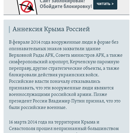
Сайт заблокирован?
читать >
Обойдите блокировку!
Аннексия Крыма Россией
В феврале 2014 года вооруженные люди в форме без
опознавательных знаков захватили здание
Верховной Рады АРК, Совета министров АРК, а также
симферопольский аэропорт, Керченскую паромную
переправу, другие стратегические объекты, а также
блокировали действия украинских войск.
Российские власти поначалу отказывались
признавать, что эти вооруженные люди являются
военнослужащими российской армии. Позже
президент России Владимир Путин признал, что это
были российские военные.
16 марта 2014 года на территории Крыма и
Севастополя прошел непризнанный большинством