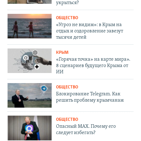
укрыться?
ОБЩЕСТВО
«Угроз не видим»: в Крым на
отдых и оздоровление завезут
тысячи детей
КРЫМ
«Горячая точка» на карте мира».
8 сценариев будущего Крыма от
ИИ
ОБЩЕСТВО
Блокирование Telegram. Как
решить проблему крымчанам
ОБЩЕСТВО
Опасный MAX. Почему его
следует избегать?