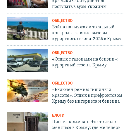
крымских абитуриентов
поступать в вузы Украины
ОБЩЕСТВО
Война на пляжах и тотальный
контроль: главные вызовы
курортного сезона-2026 в Крыму
ОБЩЕСТВО
«Отдых с талонами на бензин»:
курортный сезон в Крыму
ОБЩЕСТВО
«Включен режим тишины и
красоты». Отдых в прифронтовом
Крыму без интернета и бензина
БЛОГИ
Письма крымчан. Что-то стало
меняться в Крыму: где же теперь