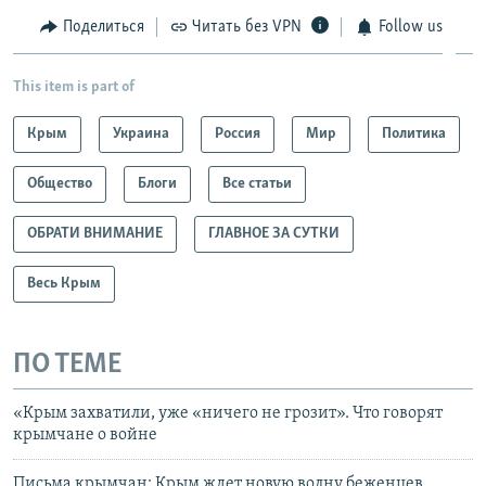
Поделиться
Читать без VPN
Follow us
This item is part of
Крым
Украина
Россия
Мир
Политика
Общество
Блоги
Все статьи
ОБРАТИ ВНИМАНИЕ
ГЛАВНОЕ ЗА СУТКИ
Весь Крым
ПО ТЕМЕ
«Крым захватили, уже «ничего не грозит». Что говорят
крымчане о войне
Письма крымчан: Крым ждет новую волну беженцев