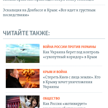
Эскалация на Донбассе и Крым: «Все идет к грустным
последствиям»
ЧИТАЙТЕ ТАКЖЕ:
ВОЙНА РОССИИ ПРОТИВ УКРАИНЫ
Как Украина берет под контроль
«сухопутный коридор» в Крым
КРЫМ И ВОЙНА
«Стереть Киев с лица земли». Кто
в Крыму хочет уничтожения
Украины
ОБЩЕСТВО
Как Россия «мотивирует»