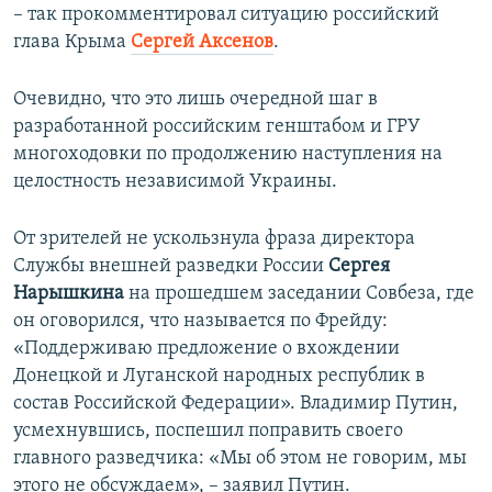
– так прокомментировал ситуацию российский
глава Крыма
Сергей Аксенов
.
Очевидно, что это лишь очередной шаг в
разработанной российским генштабом и ГРУ
многоходовки по продолжению наступления на
целостность независимой Украины.
От зрителей не ускользнула фраза директора
Службы внешней разведки России
Сергея
Нарышкина
на прошедшем заседании Совбеза, где
он оговорился, что называется по Фрейду:
«Поддерживаю предложение о вхождении
Донецкой и Луганской народных республик в
состав Российской Федерации». Владимир Путин,
усмехнувшись, поспешил поправить своего
главного разведчика: «Мы об этом не говорим, мы
этого не обсуждаем», – заявил Путин.