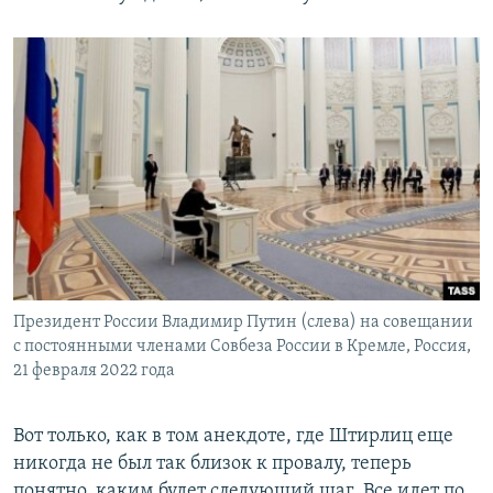
Президент России Владимир Путин (слева) на совещании
с постоянными членами Совбеза России в Кремле, Россия,
21 февраля 2022 года
Вот только, как в том анекдоте, где Штирлиц еще
никогда не был так близок к провалу, теперь
понятно, каким будет следующий шаг. Все идет по