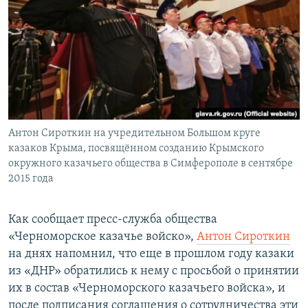
Антон Сироткин на учредительном Большом круге
казаков Крыма, посвящённом созданию Крымского
окружного казачьего общества в Симферополе в сентябре
2015 года
Как сообщает пресс-служба общества
«Черноморское казачье войско»,
Антон Сироткин
на днях напомнил, что еще в прошлом году казаки
из «ДНР» обратились к нему с просьбой о принятии
их в состав «Черноморского казачьего войска», и
после подписания соглашения о сотрудничества эти