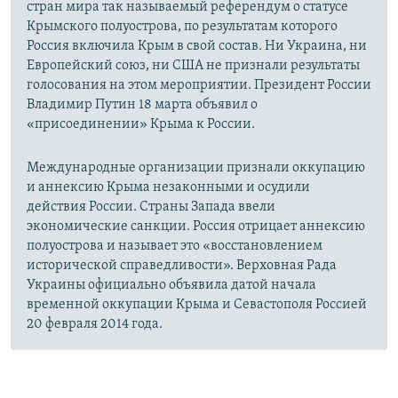
стран мира так называемый референдум о статусе
Крымского полуострова, по результатам которого
Россия включила Крым в свой состав. Ни Украина, ни
Европейский союз, ни США не признали результаты
голосования на этом мероприятии. Президент России
Владимир Путин 18 марта объявил о
«присоединении» Крыма к России.
Международные организации признали оккупацию
и аннексию Крыма незаконными и осудили
действия России. Страны Запада ввели
экономические санкции. Россия отрицает аннексию
полуострова и называет это «восстановлением
исторической справедливости». Верховная Рада
Украины официально объявила датой начала
временной оккупации Крыма и Севастополя Россией
20 февраля 2014 года.