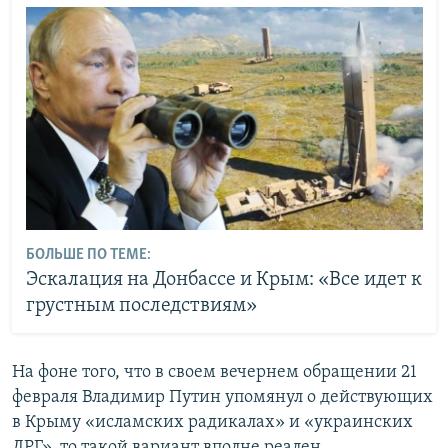
БОЛЬШЕ ПО ТЕМЕ:
Эскалация на Донбассе и Крым: «Все идет к
грустным последствиям»
На фоне того, что в своем вечернем обращении 21
февраля Владимир Путин упомянул о действующих
в Крыму «исламских радикалах» и «украинских
ДРГ», то такой вариант вполне реален.