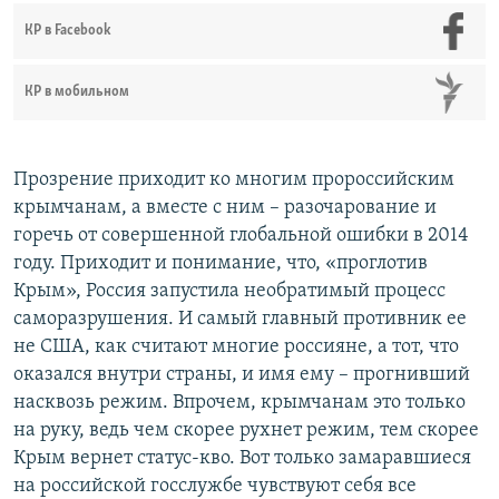
КР в Facebook
КР в мобильном
Прозрение приходит ко многим пророссийским
крымчанам, а вместе с ним – разочарование и
горечь от совершенной глобальной ошибки в 2014
году. Приходит и понимание, что, «проглотив
Крым», Россия запустила необратимый процесс
саморазрушения. И самый главный противник ее
не США, как считают многие россияне, а тот, что
оказался внутри страны, и имя ему – прогнивший
насквозь режим. Впрочем, крымчанам это только
на руку, ведь чем скорее рухнет режим, тем скорее
Крым вернет статус-кво. Вот только замаравшиеся
на российской госслужбе чувствуют себя все