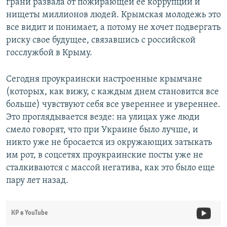
грани развала от пожирающей ее коррупции и
нищеты миллионов людей. Крымская молодежь это
все видит и понимает, а потому не хочет подвергать
риску свое будущее, связавшись с российской
госслужбой в Крыму.
Сегодня проукраински настроенные крымчане
(которых, как вижу, с каждым днем становится все
больше) чувствуют себя все увереннее и увереннее.
Это проглядывается везде: на улицах уже люди
смело говорят, что при Украине было лучше, и
никто уже не бросается из окружающих затыкать
им рот, в соцсетях проукраинские посты уже не
сталкиваются с массой негатива, как это было еще
пару лет назад.
КР в YouTube