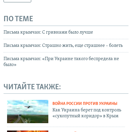
ПО ТЕМЕ
Письма крымчан: С гривнами было лучше
Письма крымчан: Страшно жить, еще страшнее – болеть
Письма крымчан: «При Украине такого беспредела не
было»
ЧИТАЙТЕ ТАКЖЕ:
ВОЙНА РОССИИ ПРОТИВ УКРАИНЫ
Как Украина берет под контроль
«сухопутный коридор» в Крым