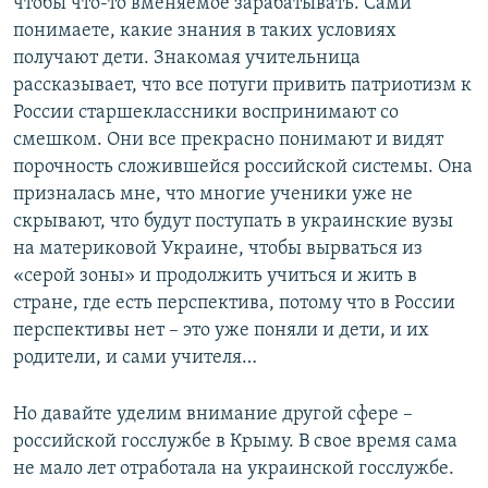
чтобы что-то вменяемое зарабатывать. Сами
понимаете, какие знания в таких условиях
получают дети. Знакомая учительница
рассказывает, что все потуги привить патриотизм к
России старшеклассники воспринимают со
смешком. Они все прекрасно понимают и видят
порочность сложившейся российской системы. Она
призналась мне, что многие ученики уже не
скрывают, что будут поступать в украинские вузы
на материковой Украине, чтобы вырваться из
«серой зоны» и продолжить учиться и жить в
стране, где есть перспектива, потому что в России
перспективы нет – это уже поняли и дети, и их
родители, и сами учителя…
Но давайте уделим внимание другой сфере –
российской госслужбе в Крыму. В свое время сама
не мало лет отработала на украинской госслужбе.