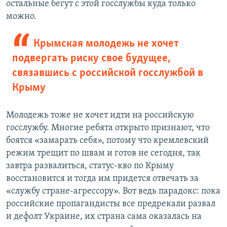
остальные бегут с этой госслужбы куда только
можно.
Крымская молодежь не хочет
подвергать риску свое будущее,
связавшись с российской госслужбой в
Крыму
Молодежь тоже не хочет идти на российскую
госслужбу. Многие ребята открыто признают, что
боятся «замарать себя», потому что кремлевский
режим трещит по швам и готов не сегодня, так
завтра развалиться, статус-кво по Крыму
восстановится и тогда им придется отвечать за
«службу стране-агрессору». Вот ведь парадокс: пока
российские пропагандисты все предрекали развал
и дефолт Украине, их страна сама оказалась на