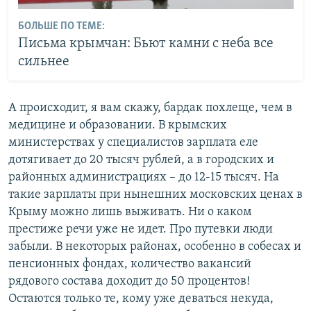
БОЛЬШЕ ПО ТЕМЕ:
Письма крымчан: Бьют камни с неба все
сильнее
А происходит, я вам скажу, бардак похлеще, чем в
медицине и образовании. В крымских
министерствах у специалистов зарплата еле
дотягивает до 20 тысяч рублей, а в городских и
районных администрациях – до 12-15 тысяч. На
такие зарплаты при нынешних московских ценах в
Крыму можно лишь выживать. Ни о каком
престиже речи уже не идет. Про путевки люди
забыли. В некоторых районах, особенно в собесах и
пенсионных фондах, количество вакансий
рядового состава доходит до 50 процентов!
Остаются только те, кому уже деваться некуда,