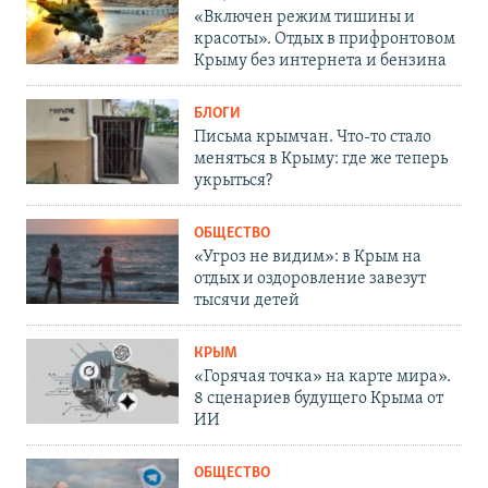
«Включен режим тишины и
красоты». Отдых в прифронтовом
Крыму без интернета и бензина
БЛОГИ
Письма крымчан. Что-то стало
меняться в Крыму: где же теперь
укрыться?
ОБЩЕСТВО
«Угроз не видим»: в Крым на
отдых и оздоровление завезут
тысячи детей
КРЫМ
«Горячая точка» на карте мира».
8 сценариев будущего Крыма от
ИИ
ОБЩЕСТВО