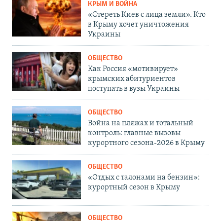
КРЫМ И ВОЙНА
«Стереть Киев с лица земли». Кто
в Крыму хочет уничтожения
Украины
ОБЩЕСТВО
Как Россия «мотивирует»
крымских абитуриентов
поступать в вузы Украины
ОБЩЕСТВО
Война на пляжах и тотальный
контроль: главные вызовы
курортного сезона-2026 в Крыму
ОБЩЕСТВО
«Отдых с талонами на бензин»:
курортный сезон в Крыму
ОБЩЕСТВО