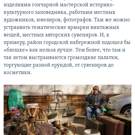
изделиями гончарной мастерской историко-
культурного заповедника, работами местных
художников, ювелиров, фотографов. Там же можно
устраивать тематические ярмарки винтажных
вещей, местных авторских сувениров. И, к
примеру, район городской набережной подошел бы
«блошке» как нельзя лучше. Тем более, что там и
так летом выстраиваются громоздкие палатки,
торгующие разной ерундой, от сувениров до
косметики.