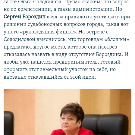
та же Ольга Солодилова. Прямо скажем: это вопрос
не ее компетенции, а главы администрации. Но
Сергей Бороздин
взял за правило отсутствовать при
решении судьбоносных вопросов города, такая вот
у него «руководящая фишка». На встрече с
Солодиловой выяснилось, что торговцам «блошки»
предлагают другое место, которое она наотрез
отказалась назвать в виду отсутствия Бороздина. И
якобы уже нашелся предприниматель, готовый
оформить этот земельный участок на себя, но
внезапно отказавшийся от этой идеи.