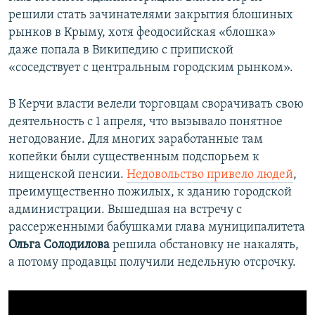
решили стать зачинателями закрытия блошиных
рынков в Крыму, хотя феодосийская «блошка»
даже попала в Википедию с припиской
«соседствует с центральным городским рынком».
В Керчи власти велели торговцам сворачивать свою
деятельность с 1 апреля, что вызывало понятное
негодование. Для многих заработанные там
копейки были существенным подспорьем к
нищенской пенсии.
Недовольство привело людей
,
преимущественно пожилых, к зданию городской
администрации. Вышедшая на встречу с
рассерженными бабушками глава муниципалитета
Ольга Солодилова
решила обстановку не накалять,
а потому продавцы получили недельную отсрочку.