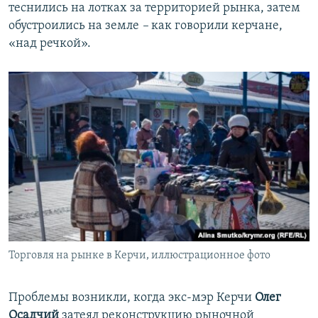
теснились на лотках за территорией рынка, затем
обустроились на земле
–
как говорили керчане,
«над речкой».
Торговля на рынке в Керчи, иллюстрационное фото
Проблемы возникли, когда экс-мэр Керчи
Олег
Осадчий
затеял реконструкцию рыночной