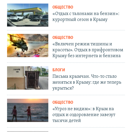
ОБЩЕСТВО
«Отдых с талонами на бензин»:
курортный сезон в Крыму
ОБЩЕСТВО
«Включен режим тишины и
красоты». Отдых в прифронтовом
Крыму без интернета и бензина
БЛОГИ
Письма крымчан. Что-то стало
меняться в Крыму: где же теперь
укрыться?
ОБЩЕСТВО
«Угроз не видим»: в Крым на
отдых и оздоровление завезут
тысячи детей