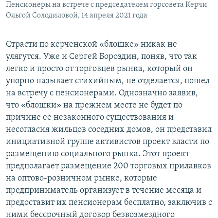
Пенсионеры на встрече с председателем горсовета Керчи
Ольгой Солодиловой, 14 апреля 2021 года
Страсти по керченской «блошке» никак не
улягутся. Уже и Сергей Бороздин, поняв, что так
легко и просто от торговцев рынка, который он
упорно называет стихийным, не отделается, пошел
на встречу с пенсионерами. Однозначно заявив,
что «блошки» на прежнем месте не будет по
причине ее незаконного существования и
несогласия жильцов соседних домов, он представил
инициативной группе активистов проект власти по
размещению социального рынка. Этот проект
предполагает размещение 200 торговых прилавков
на оптово-розничном рынке, которые
предприниматель организует в течение месяца и
предоставит их пенсионерам бесплатно, заключив с
ними бессрочный договор безвозмездного