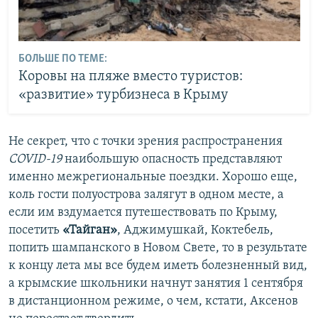
БОЛЬШЕ ПО ТЕМЕ:
Коровы на пляже вместо туристов:
«развитие» турбизнеса в Крыму
Не секрет, что с точки зрения распространения
COVID-19
наибольшую опасность представляют
именно межрегиональные поездки. Хорошо еще,
коль гости полуострова залягут в одном месте, а
если им вздумается путешествовать по Крыму,
посетить
«Тайган»
, Аджимушкай, Коктебель,
попить шампанского в Новом Свете, то в результате
к концу лета мы все будем иметь болезненный вид,
а крымские школьники начнут занятия 1 сентября
в дистанционном режиме, о чем, кстати, Аксенов