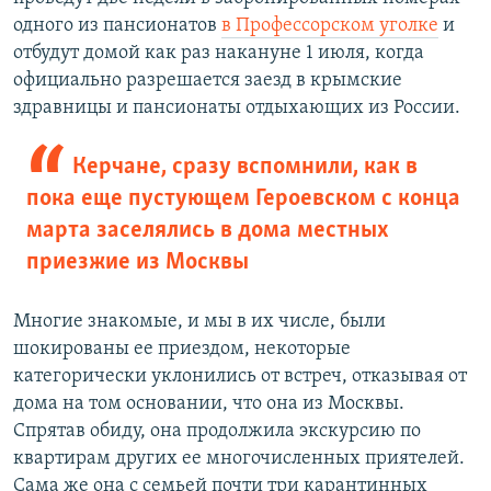
одного из пансионатов
в Профессорском уголке
и
отбудут домой как раз накануне 1 июля, когда
официально разрешается заезд в крымские
здравницы и пансионаты отдыхающих из России.
Керчане, сразу вспомнили, как в
пока еще пустующем Героевском с конца
марта заселялись в дома местных
приезжие из Москвы
Многие знакомые, и мы в их числе, были
шокированы ее приездом, некоторые
категорически уклонились от встреч, отказывая от
дома на том основании, что она из Москвы.
Спрятав обиду, она продолжила экскурсию по
квартирам других ее многочисленных приятелей.
Сама же она с семьей почти три карантинных