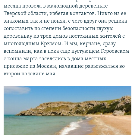
месяца провела в малолюдной деревеньке
Тверской области, избегая контактов. Никто из ее
знакомых так и не понял, с чего вдруг она решила
сопоставить по степени безопасности глухую
деревеньку из трех домов постоянных жителей с
многолюдным Крымом. И мы, керчане, сразу
вспомнили, как в пока еще пустующем Героевском
с конца марта заселялись в дома местных
приезжие из Москвы, начавшие разъезжаться во
второй половине мая.