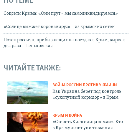
ПО ТЕМЕ
Соцсети Крыма: «Они прут – мы самоликвидируемся»
«Солнце выжжет коронавирус» – из крымских сетей
Поток россиян, прибывающих на поездах в Крым, вырос в
два раза – Пеньковская
ЧИТАЙТЕ ТАКЖЕ:
ВОЙНА РОССИИ ПРОТИВ УКРАИНЫ
Как Украина берет под контроль
«сухопутный коридор» в Крым
КРЫМ И ВОЙНА
«Стереть Киев с лица земли». Кто
в Крыму хочет уничтожения