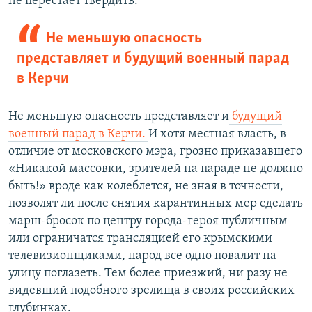
не перестает твердить.
Не меньшую опасность
представляет и будущий военный парад
в Керчи
Не меньшую опасность представляет и
будущий
военный парад в Керчи.
И хотя местная власть, в
отличие от московского мэра, грозно приказавшего
«Никакой массовки, зрителей на параде не должно
быть!» вроде как колеблется, не зная в точности,
позволят ли после снятия карантинных мер сделать
марш-бросок по центру города-героя публичным
или ограничатся трансляцией его крымскими
телевизионщиками, народ все одно повалит на
улицу поглазеть. Тем более приезжий, ни разу не
видевший подобного зрелища в своих российских
глубинках.