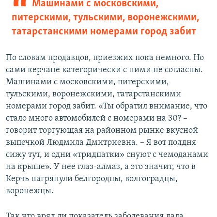
Машинами с московскими,
питерскими, тульскими, воронежскими,
татарстанскими номерами город забит
По словам продавцов, приезжих пока немного. Но
сами керчане категорически с ними не согласны.
Машинами с московскими, питерскими,
тульскими, воронежскими, татарстанскими
номерами город забит. «Ты обратил внимание, что
стало много автомобилей с номерами на 30? –
говорит торгующая на районном рынке вкусной
выпечкой Людмила Дмитриевна. – Я вот полдня
сижу тут, и одни «тридцатки» снуют с чемоданами
на крыше». У нее глаз-алмаз, а это значит, что в
Керчь нагрянули белгородцы, волгоградцы,
воронежцы.
Так что вряд ли показатель заболевания дала