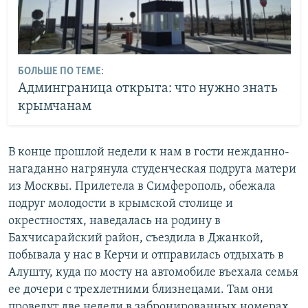
БОЛЬШЕ ПО ТЕМЕ:
Админграница открыта: что нужно знать
крымчанам
В конце прошлой недели к нам в гости нежданно-
нагаданно нагрянула студенческая подруга матери
из Москвы. Прилетела в Симферополь, обежала
подруг молодости в крымской столице и
окрестностях, наведалась на родину в
Бахчисарайский район, съездила в Джанкой,
побывала у нас в Керчи и отправилась отдыхать в
Алушту, куда по мосту на автомобиле въехала семья
ее дочери с трехлетними близнецами. Там они
проведут две недели в забронированных номерах