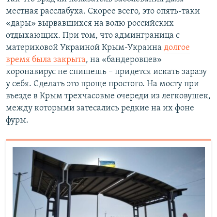
местная расслабуха. Скорее всего, это опять-таки
«дары» вырвавшихся на волю российских
отдыхающих. При том, что админграница с
материковой Украиной Крым-Украина
долгое
время была закрыта
, на «бандеровцев»
коронавирус не спишешь – придется искать заразу
у себя. Сделать это проще простого. На мосту при
въезде в Крым трехчасовые очереди из легковушек,
между которыми затесались редкие на их фоне
фуры.