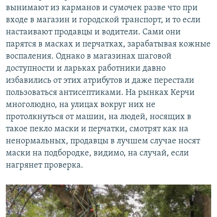
вынимают из карманов и сумочек разве что при
входе в магазин и городской транспорт, и то если
настаивают продавцы и водители. Сами они
парятся в масках и перчатках, зарабатывая кожные
воспаления. Однако в магазинах шаговой
доступности и ларьках работники давно
избавились от этих атрибутов и даже перестали
пользоваться антисептиками. На рынках Керчи
многолюдно, на улицах вокруг них не
протолкнуться от машин, на людей, носящих в
такое пекло маски и перчатки, смотрят как на
ненормальных, продавцы в лучшем случае носят
маски на подбородке, видимо, на случай, если
нагрянет проверка.