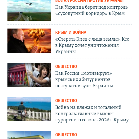
ВОЙНА РОССИИ ПРОТИВ УКРАИНЫ
Как Украина берет под контроль
«сухопутный коридор» в Крым
КРЫМ И ВОЙНА
«Стереть Киев с лица земли». Кто
в Крыму хочет уничтожения
Украины
ОБЩЕСТВО
Как Россия «мотивирует»
крымских абитуриентов
поступать в вузы Украины
ОБЩЕСТВО
Война на пляжах и тотальный
контроль: главные вызовы
курортного сезона-2026 в Крыму
ОБЩЕСТВО