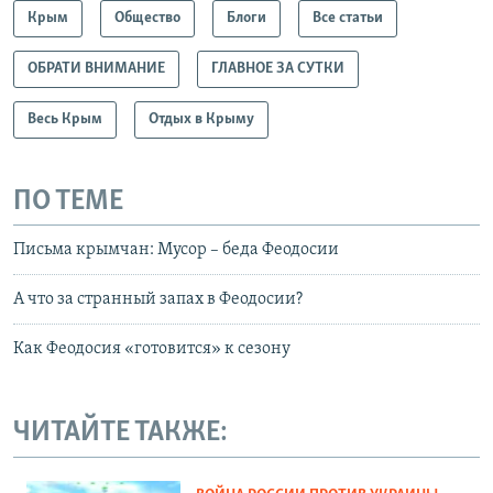
Крым
Общество
Блоги
Все статьи
ОБРАТИ ВНИМАНИЕ
ГЛАВНОЕ ЗА СУТКИ
Весь Крым
Отдых в Крыму
ПО ТЕМЕ
Письма крымчан: Мусор – беда Феодосии
А что за странный запах в Феодосии?
Как Феодосия «готовится» к сезону
ЧИТАЙТЕ ТАКЖЕ: