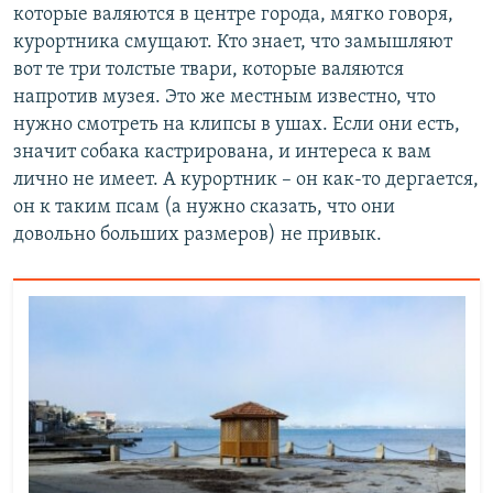
которые валяются в центре города, мягко говоря,
курортника смущают. Кто знает, что замышляют
вот те три толстые твари, которые валяются
напротив музея. Это же местным известно, что
нужно смотреть на клипсы в ушах. Если они есть,
значит собака кастрирована, и интереса к вам
лично не имеет. А курортник – он как-то дергается,
он к таким псам (а нужно сказать, что они
довольно больших размеров) не привык.