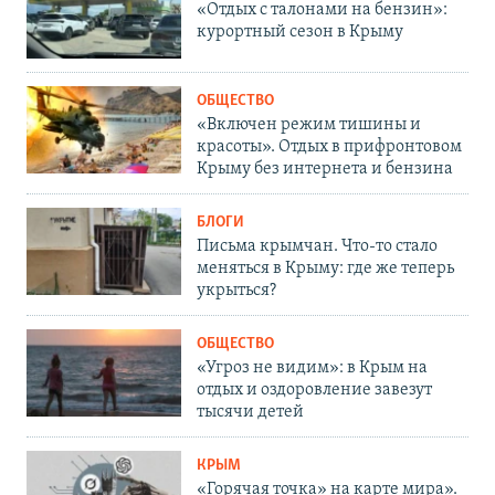
«Отдых с талонами на бензин»:
курортный сезон в Крыму
ОБЩЕСТВО
«Включен режим тишины и
красоты». Отдых в прифронтовом
Крыму без интернета и бензина
БЛОГИ
Письма крымчан. Что-то стало
меняться в Крыму: где же теперь
укрыться?
ОБЩЕСТВО
«Угроз не видим»: в Крым на
отдых и оздоровление завезут
тысячи детей
КРЫМ
«Горячая точка» на карте мира».