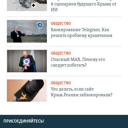
8 сценариев будущего Крыма от
ИИ
ОБЩЕСТВО
Блокирование Telegram. Как
решить проблему крымчанам
ОБЩЕСТВО
Опасный MAX. Почему его
следует избегать?
ОБЩЕСТВО
Что делать, если сайт
Крым.Реалии заблокировали?
ПРИСОЕДИНЯЙТЕСЬ!