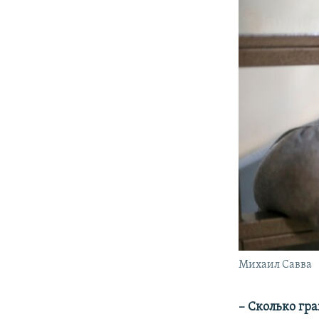
Михаил Савва
– Сколько гр