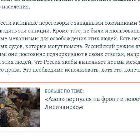
 населения.
ести активные переговоры с западными союзниками
водить эти санкции. Кроме того, не были использованы
е механизмы для освобождения этих людей. Есть цел
х судов, которые могут помочь. Российский режим я
: они постоянно подчеркивают в своих ответах, напр
ы этих людей, что Россия якобы выполняет нормы меж
 права. Это необходимо использовать, хотя это, конеч
БОЛЬШЕ ПО ТЕМЕ:
«Азов» вернулся на фронт и воюе
Лисичанском