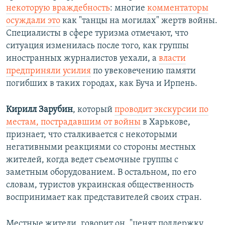
некоторую враждебность
: многие
комментаторы
осуждали это
как "танцы на могилах" жертв войны.
Специалисты в сфере туризма отмечают, что
ситуация изменилась после того, как группы
иностранных журналистов уехали, а
власти
предприняли усилия
по увековечению памяти
погибших в таких городах, как Буча и Ирпень.
Кирилл Зарубин
, который
проводит экскурсии по
местам, пострадавшим от войны
в Харькове,
признает, что сталкивается с некоторыми
негативными реакциями со стороны местных
жителей, когда ведет съемочные группы с
заметным оборудованием. В остальном, по его
словам, туристов украинская общественность
воспринимает как представителей своих стран.
Местные жители, говорит он, "ценят поддержку,