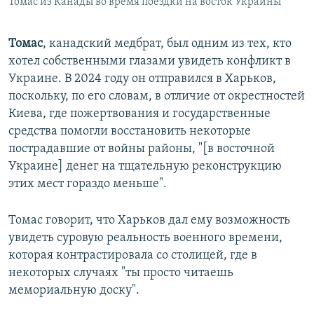
Томас из Канады во время поездки на восток Украины
Томас
, канадский медбрат, был одним из тех, кто
хотел собственными глазами увидеть конфликт в
Украине. В 2024 году он отправился в Харьков,
поскольку, по его словам, в отличие от окрестностей
Киева, где пожертвования и государственные
средства помогли восстановить некоторые
пострадавшие от войны районы, "[в восточной
Украине] денег на тщательную реконструкцию
этих мест гораздо меньше".
Томас говорит, что Харьков дал ему возможность
увидеть суровую реальность военного времени,
которая контрастировала со столицей, где в
некоторых случаях "ты просто читаешь
мемориальную доску".