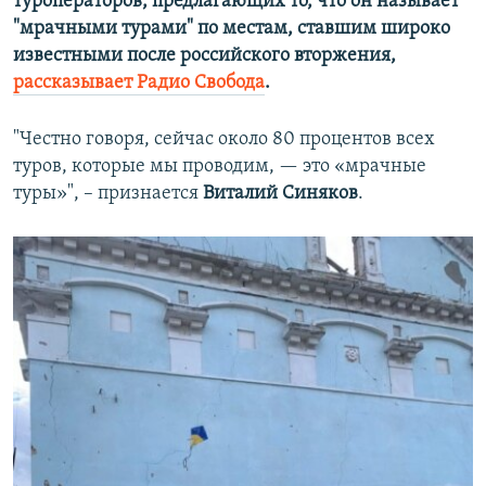
туроператоров, предлагающих то, что он называет
"мрачными турами" по местам, ставшим широко
известными после российского вторжения,
рассказывает Радио Свобода
.
"Честно говоря, сейчас около 80 процентов всех
туров, которые мы проводим, — это «мрачные
туры»", – признается
Виталий Синяков
.