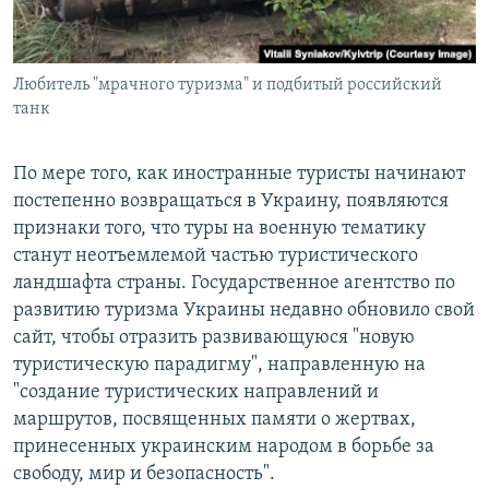
Любитель "мрачного туризма" и подбитый российский
танк
По мере того, как иностранные туристы начинают
постепенно возвращаться в Украину, появляются
признаки того, что туры на военную тематику
станут неотъемлемой частью туристического
ландшафта страны. Государственное агентство по
развитию туризма Украины
недавно обновило свой
сайт, чтобы отразить развивающуюся "новую
туристическую парадигму", направленную на
"создание туристических направлений и
маршрутов, посвященных памяти о жертвах,
принесенных украинским народом в борьбе за
свободу, мир и безопасность".