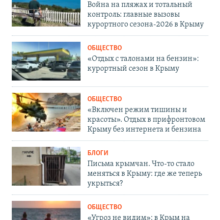
Война на пляжах и тотальный
контроль: главные вызовы
курортного сезона-2026 в Крыму
ОБЩЕСТВО
«Отдых с талонами на бензин»:
курортный сезон в Крыму
ОБЩЕСТВО
«Включен режим тишины и
красоты». Отдых в прифронтовом
Крыму без интернета и бензина
БЛОГИ
Письма крымчан. Что-то стало
меняться в Крыму: где же теперь
укрыться?
ОБЩЕСТВО
«Угроз не видим»: в Крым на