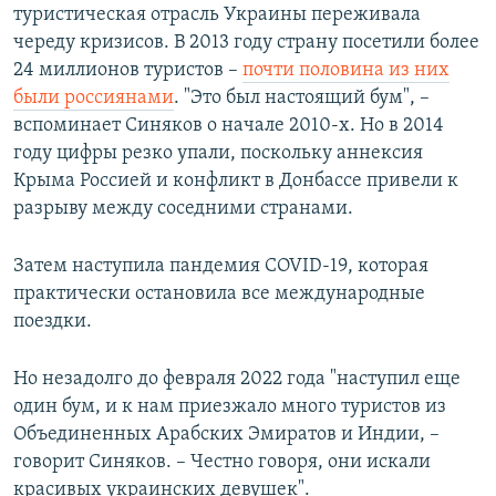
туристическая отрасль Украины переживала
череду кризисов. В 2013 году страну посетили более
24 миллионов туристов –
почти половина из них
были россиянами
.
"Это был настоящий бум", –
вспоминает Синяков о начале 2010-х. Но в 2014
году цифры резко упали, поскольку аннексия
Крыма Россией и конфликт в Донбассе привели к
разрыву между соседними странами.
Затем наступила пандемия COVID-19, которая
практически остановила все международные
поездки.
Но незадолго до февраля 2022 года "наступил еще
один бум, и к нам приезжало много туристов из
Объединенных Арабских Эмиратов и Индии, –
говорит Синяков. – Честно говоря, они искали
красивых украинских девушек".