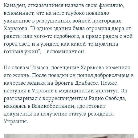
Канадец, отказавшийся назвать свою фамилию,
вспоминает, что на него глубоко повлияло
увиденное в разрушенных войной пригородах
Харькова. "В одном здании была огромная дыра от
ракеты или чего-то подобного, а прямо рядом с ней
горел свет, и я увидел, как какой-то мужчина
готовил ужин", – вспоминает он.
По словам Томаса, посещение Харькова изменило
его жизнь. После поездки он пошел добровольцем в
качестве медика на фронт в Донбассе. Позже
поступил в Украине в медицинский институт. Он
разговаривал с корреспондентом Радио Свобода,
находясь в Великобритании, где готовит
документы на получение статуса резидента
Украины.