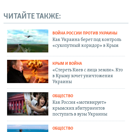
ЧИТАЙТЕ ТАКЖЕ:
ВОЙНА РОССИИ ПРОТИВ УКРАИНЫ
Как Украина берет под контроль
«сухопутный коридор» в Крым
КРЫМ И ВОЙНА
«Стереть Киев с лица земли». Кто
в Крыму хочет уничтожения
Украины
ОБЩЕСТВО
Как Россия «мотивирует»
крымских абитуриентов
поступать в вузы Украины
ОБЩЕСТВО