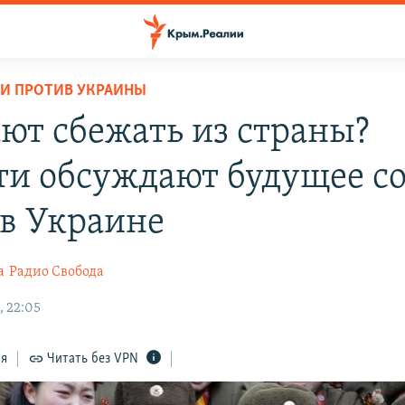
И ПРОТИВ УКРАИНЫ
ют сбежать из страны?
ти обсуждают будущее с
в Украине
а
Радио Свобода
, 22:05
ся
Читать без VPN