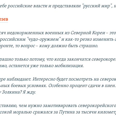
ебе российские власти и представляли "русский мир", 
езев
ысяч недокормленных военных из Северной Кореи
–
это
 российским "чудо-оружием" и как-то резко изменить
ронте, то вопрос
–
кому должно быть страшно.
рашно только потому, что когда закончатся северокор
имо, останется уже только мобилизация.
ире наблюдают. Интересно будет посмотреть на северо
льных боевых условиях. Особенно процент сдачи в плен
 Золкина? Я жду.
ставляю, чем нужно замотивировать северокорейского 
ысокой моралью сражался за Путина за тысячи километр