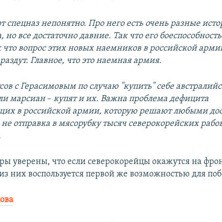
от спецназ непонятно. Про него есть очень разные ист
, но все достаточно давние. Так что его боеспособность
к что вопрос этих новых наемников в российской арм
раздут. Главное, что это наемная армия.
сов с Герасимовым по случаю "купить" себе австралий
или марсиан
–
купят и их. Важна проблема дефицита
щих в российской армии, которую решают любыми д
а не отправка в мясорубку тысяч северокорейских рабо
.
ры уверены, что если северокорейцы окажутся на фрон
из них воспользуется первой же возможностью для поб
ова