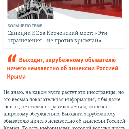
БОЛЬШЕ ПО ТЕМЕ:
Санкции ЕС за Керченский мост: «Эти
ограничения – не против крымчан»
Выходит, зарубежному обывателю
ничего неизвестно об аннексии Россией
Крыма
Не знаю, на каком кусте растут эти иностранцы, но
это весьма показательная информация, я бы даже
сказал, не столько к размышлению, сколько к
широкому обсуждению. Выходит, зарубежному
обывателю ничего неизвестно об аннексии Россией
Крыма. То есть информация, которой вот уже шесть