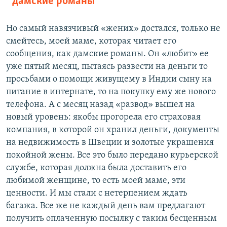
дамские романы
Но самый навязчивый «жених» достался, только не
смейтесь, моей маме, которая читает его
сообщения, как дамские романы. Он «любит» ее
уже пятый месяц, пытаясь развести на деньги то
просьбами о помощи живущему в Индии сыну на
питание в интернате, то на покупку ему же нового
телефона. А с месяц назад «развод» вышел на
новый уровень: якобы прогорела его страховая
компания, в которой он хранил деньги, документы
на недвижимость в Швеции и золотые украшения
покойной жены. Все это было передано курьерской
службе, которая должна была доставить его
любимой женщине, то есть моей маме, эти
ценности. И мы стали с нетерпением ждать
багажа. Все же не каждый день вам предлагают
получить оплаченную посылку с таким бесценным