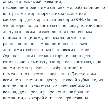
онкологических заболеваний, с
несовершеннолетними сыновьями, работающие по
контракту в миротворческих миссиях или
международных организациях при ООН. Однако,
что интересно: их контракты не предусматривают
доступа к каким-то совершенно непонятным
нашим женщинам учетным записям, что
равнозначно невозможности пользоваться
деньгами с собственных банковских счетов.
Однако все они настолько горячие парни, что
готовы сию же минуту расторгнуть контракт, сию
же минуту встретиться с избранницей и
немедленно повести ее под венец. Для этого им
всем не хватает лишь доступа к своей кубышке, из
которой они потом отсыпят своей любимой на
водопад долларов, и разрешения на брак от
компании, с которой они законтрактованы.