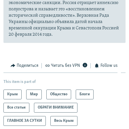
экономические санкции. Россия отрицает аннексию
полуострова и называет это «восстановлением
исторической справедливости». Верховная Рада
Украины официально объявила датой начала
временной оккупации Крыма и Севастополя Россией
20 февраля 2014 года.
Поделиться
Читать без VPN
Follow us
This item is part of
Крым
Мир
Общество
Блоги
Все статьи
ОБРАТИ ВНИМАНИЕ
ГЛАВНОЕ ЗА СУТКИ
Весь Крым