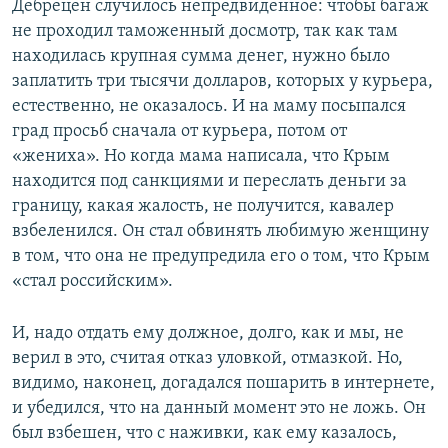
Дебрецен случилось непредвиденное: чтобы багаж
не проходил таможенный досмотр, так как там
находилась крупная сумма денег, нужно было
заплатить три тысячи долларов, которых у курьера,
естественно, не оказалось. И на маму посыпался
град просьб сначала от курьера, потом от
«жениха». Но когда мама написала, что Крым
находится под санкциями и переслать деньги за
границу, какая жалость, не получится, кавалер
взбеленился. Он стал обвинять любимую женщину
в том, что она не предупредила его о том, что Крым
«стал российским».
И, надо отдать ему должное, долго, как и мы, не
верил в это, считая отказ уловкой, отмазкой. Но,
видимо, наконец, догадался пошарить в интернете,
и убедился, что на данный момент это не ложь. Он
был взбешен, что с наживки, как ему казалось,