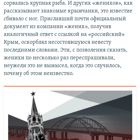
сорвалась крупная рыба. И других «женихов», как
рассказывают знакомые крымчанки, это известие
сбивало с ног. Приславший почти официальный
документ из компании «жених», получив
аналогичный ответ с ссылкой на «российский»
Крым, оскорблял несостоявшуюся невесту
последними словами. Эти, с позволения сказать,
женихи по несколько раз переспрашивали,
неужели это не вымысел, когда это случилось,
почему об этом неизвестно.