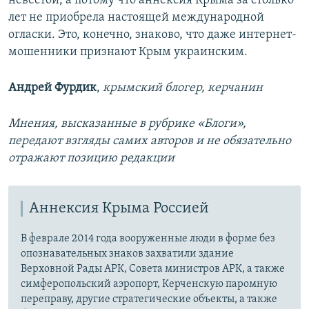
невестой, а потому что аннексия Крыма за столько
лет не приобрела настоящей международной
огласки. Это, конечно, знаково, что даже интернет-
мошенники признают Крым украинским.
Андрей Фурдик
,
крымский блогер, керчанин
Мнения, высказанные в рубрике «Блоги»,
передают взгляды самих авторов и не обязательно
отражают позицию редакции
Аннексия Крыма Россией
В феврале 2014 года вооруженные люди в форме без
опознавательных знаков захватили здание
Верховной Рады АРК, Совета министров АРК, а также
симферопольский аэропорт, Керченскую паромную
переправу, другие стратегические объекты, а также