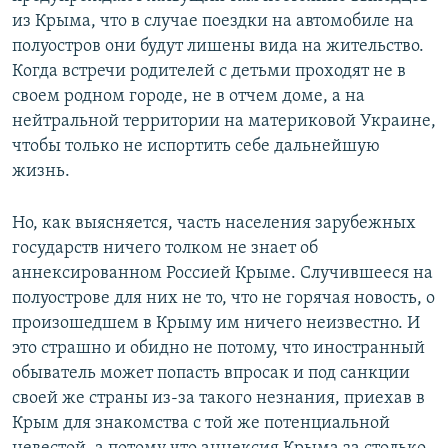
из Крыма, что в случае поездки на автомобиле на
полуостров они будут лишены вида на жительство.
Когда встречи родителей с детьми проходят не в
своем родном городе, не в отчем доме, а на
нейтральной территории на материковой Украине,
чтобы только не испортить себе дальнейшую
жизнь.
Но, как выясняется, часть населения зарубежных
государств ничего толком не знает об
аннексированном Россией Крыме. Случившееся на
полуострове для них не то, что не горячая новость, о
произошедшем в Крыму им ничего неизвестно. И
это страшно и обидно не потому, что иностранный
обыватель может попасть впросак и под санкции
своей же страны из-за такого незнания, приехав в
Крым для знакомства с той же потенциальной