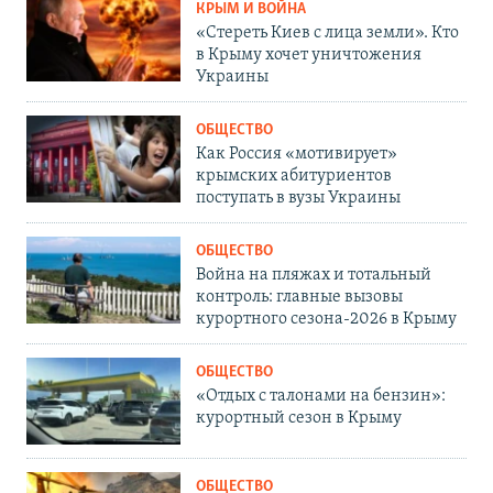
КРЫМ И ВОЙНА
«Стереть Киев с лица земли». Кто
в Крыму хочет уничтожения
Украины
ОБЩЕСТВО
Как Россия «мотивирует»
крымских абитуриентов
поступать в вузы Украины
ОБЩЕСТВО
Война на пляжах и тотальный
контроль: главные вызовы
курортного сезона-2026 в Крыму
ОБЩЕСТВО
«Отдых с талонами на бензин»:
курортный сезон в Крыму
ОБЩЕСТВО