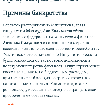
к кризису – в материале Кавказ.Реалии.
Причины банкротства
Согласно распоряжению Мишустина, глава
Ингушетии
Махмуд-Али Калиматов
обязан
заключить с федеральным министром финансов
Антоном Силуановым
соглашение о мерах по
восстановлению платежеспособности республики.
Фактически это означает, что Ингушетия должна
будет отказаться от части своих полномочий в
пользу министерства финансов. Будут ограничены
кассовые выплаты по бюджетным расходам,
привлечение займов для покрытия госдолга и
капитальные вложения. Кроме этого, власти
региона будут обязаны ежегодно сокращать свои
просроченные обязательства.