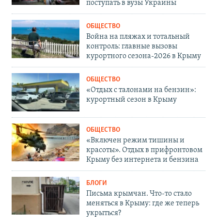
поступать в вузы Украины
ОБЩЕСТВО
Война на пляжах и тотальный
контроль: главные вызовы
курортного сезона-2026 в Крыму
ОБЩЕСТВО
«Отдых с талонами на бензин»:
курортный сезон в Крыму
ОБЩЕСТВО
«Включен режим тишины и
красоты». Отдых в прифронтовом
Крыму без интернета и бензина
БЛОГИ
Письма крымчан. Что-то стало
меняться в Крыму: где же теперь
укрыться?