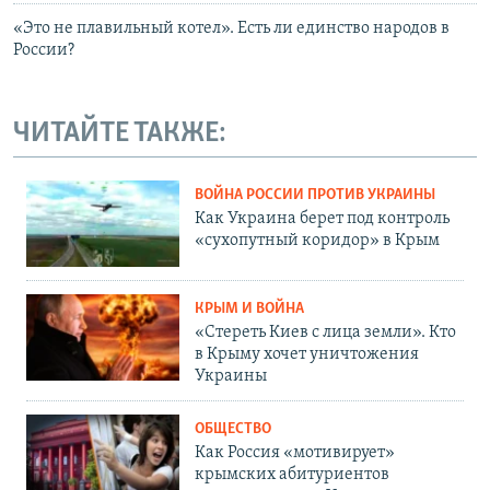
«Это не плавильный котел». Есть ли единство народов в
России?
ЧИТАЙТЕ ТАКЖЕ:
ВОЙНА РОССИИ ПРОТИВ УКРАИНЫ
Как Украина берет под контроль
«сухопутный коридор» в Крым
КРЫМ И ВОЙНА
«Стереть Киев с лица земли». Кто
в Крыму хочет уничтожения
Украины
ОБЩЕСТВО
Как Россия «мотивирует»
крымских абитуриентов