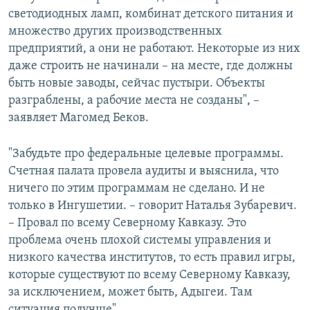
светодиодных ламп, комбинат детского питания и
множество других производственных
предприятий, а они не работают. Некоторые из них
даже строить не начинали – на месте, где должны
быть новые заводы, сейчас пустыри. Объекты
разграблены, а рабочие места не созданы", –
заявляет Магомед Беков.
"Забудьте про федеральные целевые программы.
Счетная палата провела аудиты и выяснила, что
ничего по этим программам не сделано. И не
только в Ингушетии. – говорит Наталья Зубаревич.
– Провал по всему Северному Кавказу. Это
проблема очень плохой системы управления и
низкого качества институтов, то есть правил игры,
которые существуют по всему Северному Кавказу,
за исключением, может быть, Адыгеи. Там
ситуация получше".