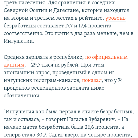
треть населения. Для сравнения: в соседних
Северной Осетии и Дагестане, которые находятся
на втором и третьем местах в рейтинге,
уровень
безработицы составляет 17,7 и 17,4 процента
соответственно. Это почти в два раза меньше, чем в
Ингушетии.
Средняя зарплата в республике,
по официальным
данным
, – 29,7 тысячи рублей. При этом
анонимный опрос, проведенный в одном из
ингушских телеграм-каналов,
показал
, что у 74
процентов респондентов зарплата ниже
обозначенной.
"Ингушетия как была первая в списке безработных,
так и осталась, – говорит Наталья Зубаревич. – На
начало марта безработица была 26,6 процента, а
теперь стало 30,7. Сдвиг вверх на четыре процента,