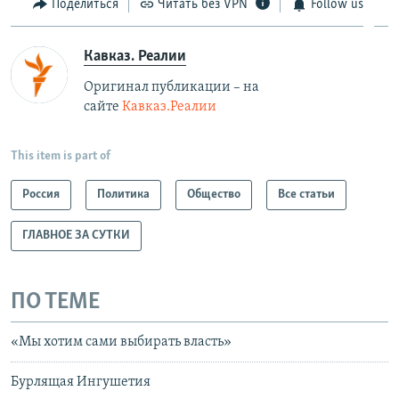
Поделиться
Читать без VPN
Follow us
Кавказ. Реалии
Оригинал публикации – на
сайте
Кавказ.Реалии
This item is part of
Россия
Политика
Общество
Все статьи
ГЛАВНОЕ ЗА СУТКИ
ПО ТЕМЕ
«Мы хотим сами выбирать власть»
Бурлящая Ингушетия