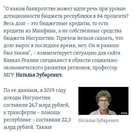
"О каком банкротстве может идти речь при уровне
дотационности бюджета республики в 84 процента?
Весь долг – это бюджетные кредиты, то есть
кредиты из Минфина, а не собственные средства
бюджета Ингушетии. Причем нельзя сказать, что
долг вырос в последнее время, нет. Он и раньше
был таким", – комментирует ситуацию для сайта
Кавказ.Реалии специалист в области социально-
экономического развития регионов, профессор
МГУ
Наталья Зубаревич
.
По ее данным, в 2019 году
доходы Ингушетии
составили 26,7 млрд рублей,
а трансферты – помощь
республике – составили 22,3
Наталья Зубаревич
млрд рублей. Таким