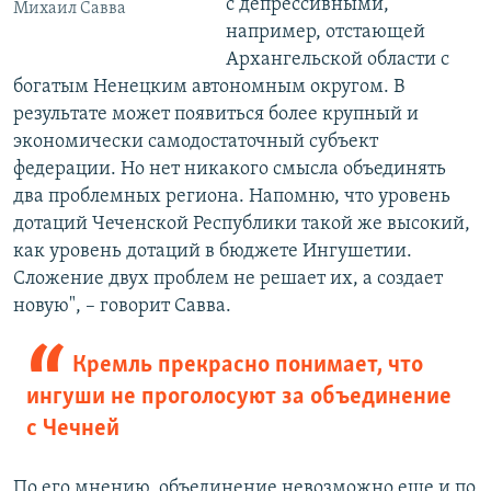
с депрессивными,
Михаил Савва
например, отстающей
Архангельской области с
богатым Ненецким автономным округом. В
результате может появиться более крупный и
экономически самодостаточный субъект
федерации. Но нет никакого смысла объединять
два проблемных региона. Напомню, что уровень
дотаций Чеченской Республики такой же высокий,
как уровень дотаций в бюджете Ингушетии.
Сложение двух проблем не решает их, а создает
новую", – говорит Савва.
Кремль прекрасно понимает, что
ингуши не проголосуют за объединение
с Чечней
По его мнению, объединение невозможно еще и по