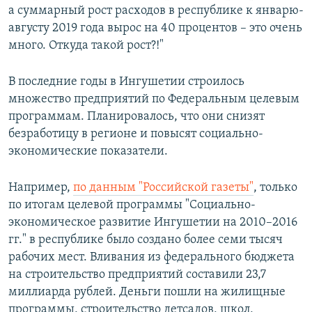
а суммарный рост расходов в республике к январю-
августу 2019 года вырос на 40 процентов – это очень
много. Откуда такой рост?!"
В последние годы в Ингушетии строилось
множество предприятий по Федеральным целевым
программам. Планировалось, что они снизят
безработицу в регионе и повысят социально-
экономические показатели.
Например,
по данным "Российской газеты"
, только
по итогам целевой программы "Социально-
экономическое развитие Ингушетии на 2010–2016
гг." в республике было создано более семи тысяч
рабочих мест. Вливания из федерального бюджета
на строительство предприятий составили 23,7
миллиарда рублей. Деньги пошли на жилищные
программы, строительство детсадов, школ,