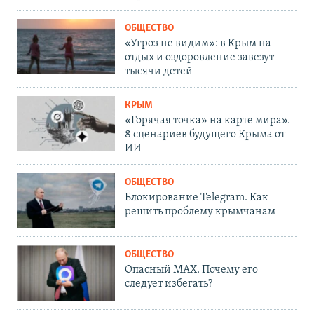
ОБЩЕСТВО
«Угроз не видим»: в Крым на
отдых и оздоровление завезут
тысячи детей
КРЫМ
«Горячая точка» на карте мира».
8 сценариев будущего Крыма от
ИИ
ОБЩЕСТВО
Блокирование Telegram. Как
решить проблему крымчанам
ОБЩЕСТВО
Опасный MAX. Почему его
следует избегать?