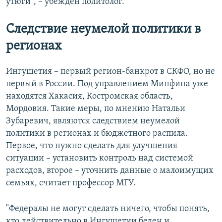
утюги", – убежден политолог.
Следствие неумелой политики в
регионах
Ингушетия – первый регион-банкрот в СКФО, но не
первый в России. Под управлением Минфина уже
находятся Хакасия, Костромская область,
Мордовия. Такие меры, по мнению Натальи
Зубаревич, являются следствием неумелой
политики в регионах и бюджетного распила.
Первое, что нужно сделать для улучшения
ситуации – установить контроль над системой
расходов, второе – уточнить данные о малоимущих
семьях, считает профессор МГУ.
"Федералы не могут сделать ничего, чтобы понять,
кто действительно в Ингушетии беден и,