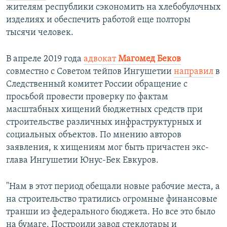
жителям республики сэкономить на хлебобулочных
изделиях и обеспечить работой еще полторы
тысячи человек.
В апреле 2019 года
адвокат
Магомед Беков
совместно с Советом тейпов Ингушетии
направил
в
Следственный комитет России обращение с
просьбой провести проверку по фактам
масштабных хищений бюджетных средств при
строительстве различных инфраструктурных и
социальных объектов. По мнению авторов
заявления, к хищениям мог быть причастен экс-
глава Ингушетии Юнус-Бек Евкуров.
"Нам в этот период обещали новые рабочие места, а
на строительство тратились огромные финансовые
транши из федерального бюджета. Но все это было
на бумаге. Построили завод стеклотары и