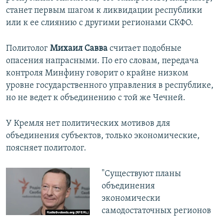
станет первым шагом к ликвидации республики
или к ее слиянию с другими регионами СКФО.
Политолог
Михаил Савва
считает подобные
опасения напрасными. По его словам, передача
контроля Минфину говорит о крайне низком
уровне государственного управления в республике,
но не ведет к объединению с той же Чечней.
У Кремля нет политических мотивов для
объединения субъектов, только экономические,
поясняет политолог.
"Существуют планы
объединения
экономически
самодостаточных регионов