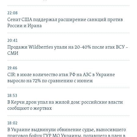
22:08
Сенат США поддержал расширение санкций против
России и Ирана
20:41
Продажи Wildberries упали на 20-40% после атак ВСУ –
СМИ
19:46
CIR: в июле количество атак РФ на АЗС в Украине
выросло на 72% по сравнению с июнем
18:53
В Керчи дрон упал на жилой дом: российские власти
сообщают о жертвах
18:02
В Украине выдвинули обвинение судье, выносившего
приговор бойцу ГУР МО Украины, попавшего в плен в