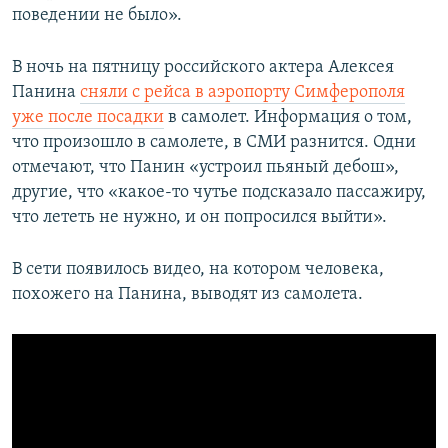
поведении не было».
В ночь на пятницу российского актера Алексея
Панина ​
сняли с рейса в аэропорту Симферополя
уже после посадки
в самолет. Информация о том,
что произошло в самолете, в СМИ разнится. Одни
отмечают, что Панин «устроил пьяный дебош»,
другие, что «какое-то чутье подсказало пассажиру,
что лететь не нужно, и он попросился выйти».
В сети появилось видео, на котором человека,
похожего на Панина, выводят из самолета.