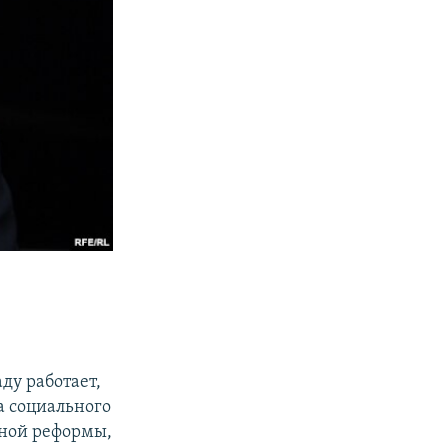
ду работает,
та социального
нной реформы,