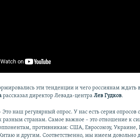
формировались эти тенденции и чего россиянам ждать 
а
рассказал директор Левада-центра
Лев Гудков
.
– Это наш регулярный опрос. У нас есть серия опросов
к разным странам. Самое важное – это отношение к 
оппонентам, противникам: США, Евросоюзу, Украине, 
Китаю и другим. Соответственно, мы имеем довольно