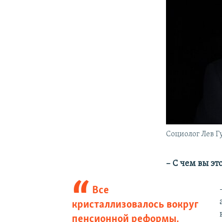
Социолог Лев Г
​– С чем вы э
Все
кристаллизовалось вокруг
пенсионной реформы,