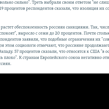
овольно сильно". Треть выбрали своим ответом "не сл
 19 процентов респондентов сказали, что изоляция их 
 растет обеспокоенность россиян санкциями. Так, числ
спокоят", выросло с семи до 20 процентов. Почти столь
спондентов заявили, что подобные ограничения их "с
При этом социологи отмечают, что россияне продолжаю
Западу. 57 процентов сказали, что относятся к США "в 
нь плохо". К странам Европейского союза негативно отн
сиян. ​