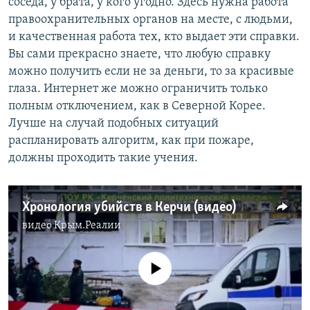
соседа, у брата, у кого угодно. Здесь нужна работа
правоохранительных органов на месте, с людьми,
и качественная работа тех, кто выдает эти справки.
Вы сами прекрасно знаете, что любую справку
можно получить если не за деньги, то за красивые
глаза. Интернет же можно ограничить только
полным отключением, как в Северной Корее.
Лучше на случай подобных ситуаций
распланировать алгоритм, как при пожаре,
должны проходить такие учения.
Хронология убийств в Керчи (видео)
видео
Крым.Реалии
No media source currently available