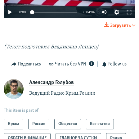
0:00
0:04:04
Загрузить
(Текст подготовил Владислав Ленцев)
Поделиться
Читать без VPN
Follow us
Александр Голубов
Ведущий Радио Крым.Реалии
This item is part of
Крым
Россия
Общество
Все статьи
ОБРАТИ ВНИМАНИЕ
ГЛАВНОЕ ЗА СУТКИ
Радио