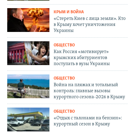
КРЫМ И ВОЙНА
«Стереть Киев с лица земли». Кто
в Крыму хочет уничтожения
Украины
ОБЩЕСТВО
Как Россия «мотивирует»
крымских абитуриентов
поступать в вузы Украины
ОБЩЕСТВО
Война на пляжах и тотальный
контроль: главные вызовы
курортного сезона-2026 в Крыму
ОБЩЕСТВО
«Отдых с талонами на бензин»:
курортный сезон в Крыму