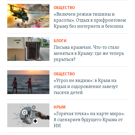
ОБЩЕСТВО
«Включен режим тишины и
красоты». Отдых в прифронтовом
Крыму без интернета и бензина
БЛОГИ
Письма крымчан. Что-то стало
меняться в Крыму: где же теперь
укрыться?
ОБЩЕСТВО
«Угроз не видим»: в Крым на
отдых и оздоровление завезут
тысячи детей
КРЫМ
«Горячая точка» на карте мира».
8 сценариев будущего Крыма от
ИИ