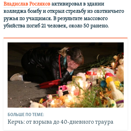
Владислав Росляков
активировал в здании
колледжа бомбу и открыл стрельбу из охотничьего
ружья по учащимся. В результате массового
убийства погиб 21 человек, около 50 ранено.
БОЛЬШЕ ПО ТЕМЕ:
Керчь: от взрыва до 40-дневного траура