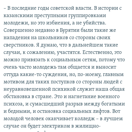
– В последние годы советской власти. В истории с
казанскими преступными группировками
молодежи, но это избиения, а не убийства.
Совершенно недавно в Бурятии были такие же
нападения на школьников со стороны своих
сверстников. Я думаю, что в дальнейшем такие
случаи, к сожалению, участятся. Естественно, это
можно привязать к социальным сетям, потому что
очень часто молодежь там общается и выносит
оттуда какие-то суждения, но, по-моему, главным
мотивом для таких поступков со стороны людей с
неуравновешенной психикой служит наша общая
обстановка в стране. Это и нагнетание военного
психоза, и сумасшедший разрыв между богатыми
и бедными, и остановка социальных лифтов. Вот
молодой человек оканчивает колледж – в лучшем
случае он будет электриком в жилищно-