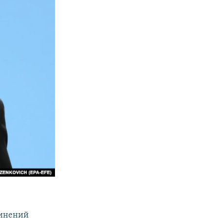
винений