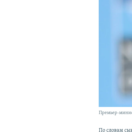
Премьер-минис
По словам сы