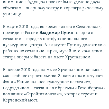
внимание в будущем проекте было уделено двум
объектам – оперному театру и хореографическому
училищу.
В марте 2018 года, во время визита в Севастополь,
президент России
Владимир Путин
говорил о
создании в городе многофункционального
культурного центра. А в августе Путину доложили о
работах по созданию парка, музейного комплекса,
театра оперы и балета на мысе Хрустальном.
В ноябре 2018 года на мысе Хрустальном началось
масштабное строительство. Заказчиком выступает
Фонд «Национальное культурное наследие»,
подрядчиком – связанная с братьями Ротенбергами
компания «Стройгазмонтаж», которая строит и
Керченский мост.