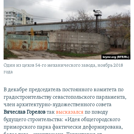
Один из цехов 54-го механического завода, ноябрь 2018
года
В декабре председатель постоянного комитета по
градостроительству севастопольского парламента,
член архитектурно-художественного совета
Вячеслав Горелов
так
высказался
по поводу
будущего строительства: «Идея общегородского
приморского парка фактически деформирована,