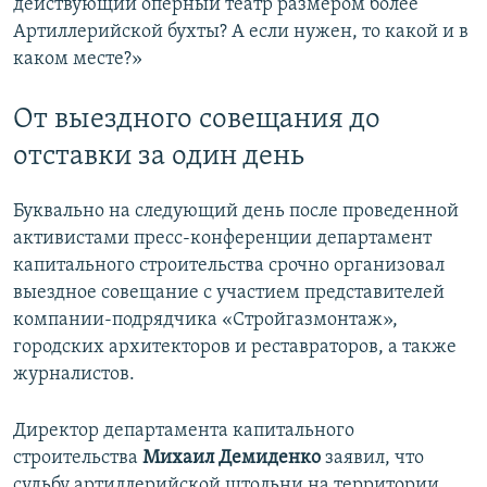
действующий оперный театр размером более
Артиллерийской бухты? А если нужен, то какой и в
каком месте?»
От выездного совещания до
отставки за один день
Буквально на следующий день после проведенной
активистами пресс-конференции департамент
капитального строительства срочно организовал
выездное совещание с участием представителей
компании-подрядчика «Стройгазмонтаж»,
городских архитекторов и реставраторов, а также
журналистов.
Директор департамента капитального
строительства
Михаил Демиденко
заявил, что
судьбу артиллерийской штольни на территории