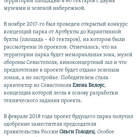
территории площадью в 60 гектаров с двумя
музеями и зеленой набережной.
В ноябре 2017-го был проведен открытый конкурс
концепций парка от Артбухты до Карантинной
бухты (площадь – 40 гектаров), на котором были
рассмотрены 16 проектов. Отмечалось, что на
территории парка будет мемориальная зона, музей
обороны Севастополя, киноконцертный зал и что
предпочтение в проекте будет отдано зеленым
зонам, а не застройке. Победителем стала
архитектор из Севастополя
Елена Белоус
,
концепция которой легла в основу разработки
технического задания проекта.
В феврале 2018 года проект будущего парка получил
одобрение заместителя председателя
правительства России
Ольги Голодец
. Особое