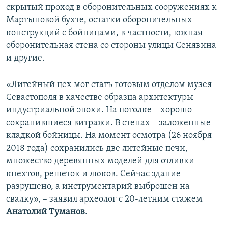
скрытый проход в оборонительных сооружениях к
Мартыновой бухте, остатки оборонительных
конструкций с бойницами, в частности, южная
оборонительная стена со стороны улицы Сенявина
и другие.
«Литейный цех мог стать готовым отделом музея
Севастополя в качестве образца архитектуры
индустриальной эпохи. На потолке – хорошо
сохранившиеся витражи. В стенах – заложенные
кладкой бойницы. На момент осмотра (26 ноября
2018 года) сохранились две литейные печи,
множество деревянных моделей для отливки
кнехтов, решеток и люков. Сейчас здание
разрушено, а инструментарий выброшен на
свалку», – заявил археолог с 20-летним стажем
Анатолий Туманов
.