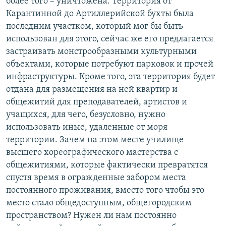
более того – уничтожена. Территория от
Карантинной до Артиллерийской бухты была
последним участком, который мог бы быть
использован для этого, сейчас же его предлагается
застраивать монстрообразными культурными
объектами, которые потребуют парковок и прочей
инфраструктуры. Кроме того, эта территория будет
отдана для размещения на ней квартир и
общежитий для преподавателей, артистов и
учащихся, для чего, безусловно, нужно
использовать иные, удаленные от моря
территории. Зачем на этом месте училище
высшего хореографического мастерства с
общежитиями, которые фактически превратятся
спустя время в огражденные забором места
постоянного проживания, вместо того чтобы это
место стало общедоступным, общегородским
пространством? Нужен ли нам постоянно