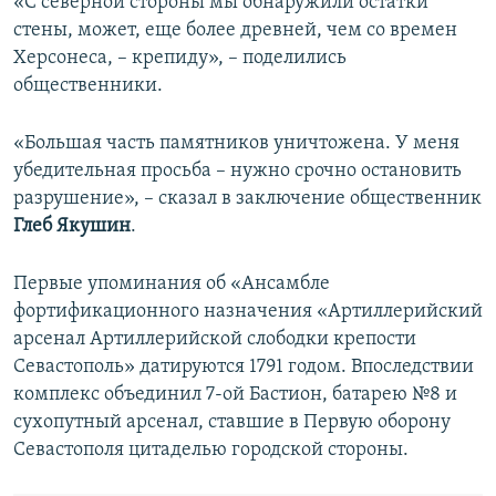
«С северной стороны мы обнаружили остатки
стены, может, еще более древней, чем со времен
Херсонеса, – крепиду», – поделились
общественники.
«Большая часть памятников уничтожена. У меня
убедительная просьба – нужно срочно остановить
разрушение», – сказал в заключение общественник
Глеб Якушин
.
Первые упоминания об «Ансамбле
фортификационного назначения «Артиллерийский
арсенал Артиллерийской слободки крепости
Севастополь» датируются 1791 годом. Впоследствии
комплекс объединил 7-ой Бастион, батарею №8 и
сухопутный арсенал, ставшие в Первую оборону
Севастополя цитаделью городской стороны.