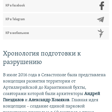
КР в Facebook
КР в Telegram
КР в мобильном
Хронология подготовки к
разрушению
В июле 2016 года в Севастополе была представлена
концепция развития территории от
Артиллерийской до Карантинной бухты,
соавторами которой были архитекторы
Андрей
Гнездилов
и
Александр Хомяков
. Главная идея
концепции – создание единой парковой