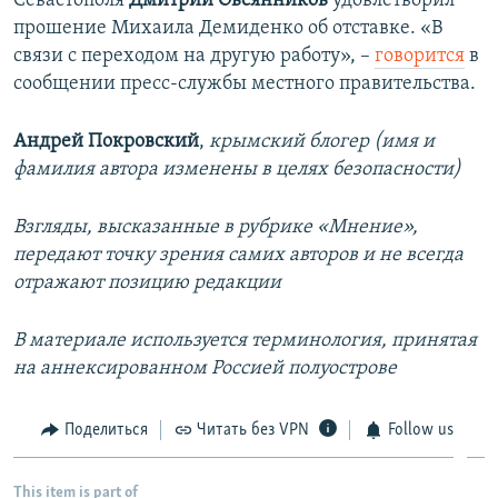
Севастополя
Дмитрий Овсянников
удовлетворил
прошение Михаила Демиденко об отставке. «В
связи с переходом на другую работу», –
говорится
в
сообщении пресс-службы местного правительства.
Андрей Покровский
,
крымский блогер (имя и
фамилия автора изменены в целях безопасности)
Взгляды, высказанные в рубрике «Мнение»,
передают точку зрения самих авторов и не всегда
отражают позицию редакции
В материале используется терминология, принятая
на аннексированном Россией полуострове
Поделиться
Читать без VPN
Follow us
This item is part of