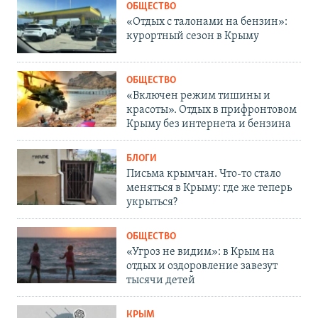
ОБЩЕСТВО
«Отдых с талонами на бензин»:
курортный сезон в Крыму
ОБЩЕСТВО
«Включен режим тишины и
красоты». Отдых в прифронтовом
Крыму без интернета и бензина
БЛОГИ
Письма крымчан. Что-то стало
меняться в Крыму: где же теперь
укрыться?
ОБЩЕСТВО
«Угроз не видим»: в Крым на
отдых и оздоровление завезут
тысячи детей
КРЫМ